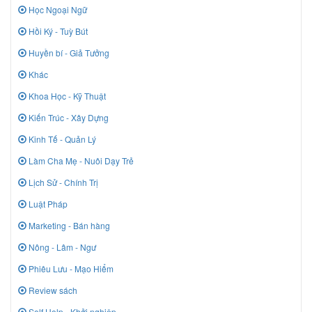
Học Ngoại Ngữ
Hồi Ký - Tuỳ Bút
Huyền bí - Giả Tưởng
Khác
Khoa Học - Kỹ Thuật
Kiến Trúc - Xây Dựng
Kinh Tế - Quản Lý
Làm Cha Mẹ - Nuôi Dạy Trẻ
Lịch Sử - Chính Trị
Luật Pháp
Marketing - Bán hàng
Nông - Lâm - Ngư
Phiêu Lưu - Mạo Hiểm
Review sách
Self Help - Khởi nghiệp