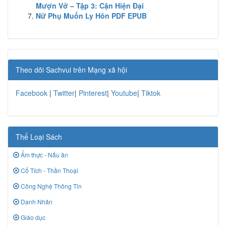
Mượn Vở – Tập 3: Cận Hiện Đại
Nữ Phụ Muốn Ly Hôn PDF EPUB
Theo dõi Sachvui trên Mạng xã hội
Facebook
|
Twitter
|
Pinterest
|
Youtube
|
Tiktok
Thể Loại Sách
Ẩm thực - Nấu ăn
Cổ Tích - Thần Thoại
Công Nghệ Thông Tin
Danh Nhân
Giáo dục