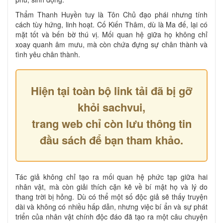
Thẩm Thanh Huyền tuy là Tôn Chủ đạo phái nhưng tính
cách tùy hứng, linh hoạt. Cố Kiến Thâm, dù là Ma đế, lại có
mặt tốt và bến bờ thú vị. Mối quan hệ giữa họ không chỉ
xoay quanh âm mưu, mà còn chứa đựng sự chân thành và
tình yêu chân thành.
Hiện tại toàn bộ link tải đã bị gỡ
khỏi sachvui,
trang web chỉ còn lưu thông tin
đầu sách để bạn tham khảo.
Tác giả không chỉ tạo ra mối quan hệ phức tạp giữa hai
nhân vật, mà còn giải thích cặn kẽ về bí mật họ và lý do
thang trời bị hỏng. Dù có thể một số độc giả sẽ thấy truyện
dài và không có nhiều hấp dẫn, nhưng việc bí ẩn và sự phát
triển của nhân vật chính độc đáo đã tạo ra một câu chuyện