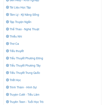
Tài Liệu Học Tập
Tâm Lý - Kỹ Năng Sống
Tập Truyện Ngắn
Thể Thao - Nghệ Thuật
Thiếu Nhi
Thơ Ca
Tiểu thuyết
Tiểu Thuyết Phương Đông
Tiểu Thuyết Phương Tây
Tiểu Thuyết Trung Quốc
Triết Học
Trinh Thám - Hình Sự
Truyện Cười - Tiếu Lâm
Truyên Teen - Tuổi Học Trò