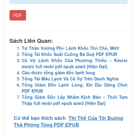
PDF
Sách Liên Quan:
Tử Thần Vương Phi- Lãnh Khốc Tôn Chủ, Mời!
Tổng Tài Khốc Suất Cuồng Bá Duệ PDF EPUB
Cô Vợ Lãnh Khốc Của Phương Thiếu – Kmost
mượn full mobi pdf epub azw3 [Hiện Đại]
Câu được tổng giám đốc lạnh lùng
Tổng Tài Máu Lạnh Và Cô Vợ Trên Danh Nghĩa
Tổng Giám Đốc Lạnh Lùng, Xin Dịu Dàng Chút
PDF EPUB
Tổng Giám Đốc Lấy Nhầm Kịch Bản – Thời Tam
Thập full mobi pdf epub azw3 [Hiện Đại]
Có thể bạn thích sách
Thi Thể Của Tôi Buông
Thả Phóng Túng PDF EPUB