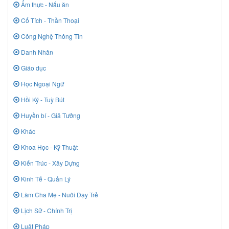
Ẩm thực - Nấu ăn
Cổ Tích - Thần Thoại
Công Nghệ Thông Tin
Danh Nhân
Giáo dục
Học Ngoại Ngữ
Hồi Ký - Tuỳ Bút
Huyền bí - Giả Tưởng
Khác
Khoa Học - Kỹ Thuật
Kiến Trúc - Xây Dựng
Kinh Tế - Quản Lý
Làm Cha Mẹ - Nuôi Dạy Trẻ
Lịch Sử - Chính Trị
Luật Pháp