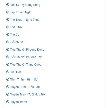
Tâm Lý - Kỹ Năng Sống
Tập Truyện Ngắn
Thể Thao - Nghệ Thuật
Thiếu Nhi
Thơ Ca
Tiểu thuyết
Tiểu Thuyết Phương Đông
Tiểu Thuyết Phương Tây
Tiểu Thuyết Trung Quốc
Triết Học
Trinh Thám - Hình Sự
Truyện Cười - Tiếu Lâm
Truyên Teen - Tuổi Học Trò
Truyện Tranh