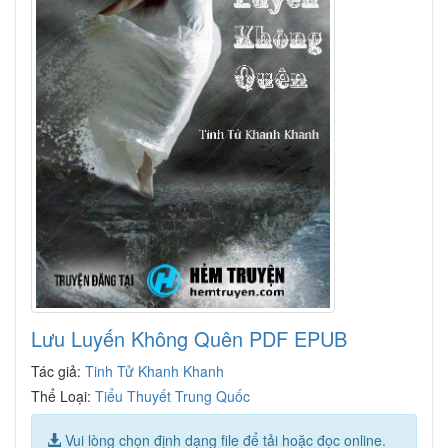
Lưu Luyến Không Quên PDF EPUB
Tác giả:
Tinh Tử Khanh Khanh
Thể Loại:
Tiểu Thuyết Trung Quốc
Vui lòng chọn định dạng file để tải hoặc đọc online.