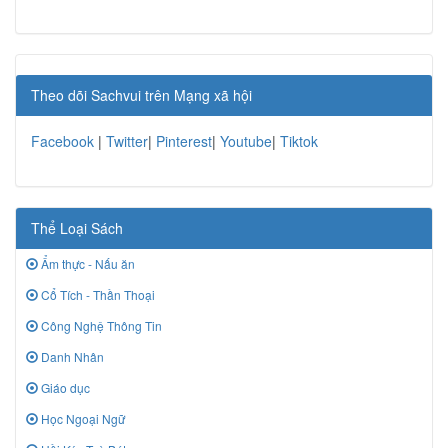
Theo dõi Sachvui trên Mạng xã hội
Facebook
|
Twitter
|
Pinterest
|
Youtube
|
Tiktok
Thể Loại Sách
Ẩm thực - Nấu ăn
Cổ Tích - Thần Thoại
Công Nghệ Thông Tin
Danh Nhân
Giáo dục
Học Ngoại Ngữ