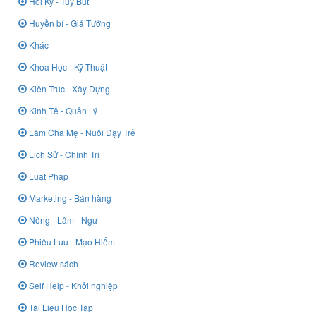
Hồi Ký - Tuỳ Bút
Huyền bí - Giả Tưởng
Khác
Khoa Học - Kỹ Thuật
Kiến Trúc - Xây Dựng
Kinh Tế - Quản Lý
Làm Cha Mẹ - Nuôi Dạy Trẻ
Lịch Sử - Chính Trị
Luật Pháp
Marketing - Bán hàng
Nông - Lâm - Ngư
Phiêu Lưu - Mạo Hiểm
Review sách
Self Help - Khởi nghiệp
Tài Liệu Học Tập