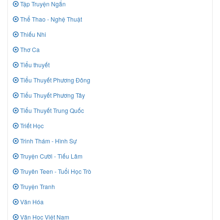
Tập Truyện Ngắn
Thể Thao - Nghệ Thuật
Thiếu Nhi
Thơ Ca
Tiểu thuyết
Tiểu Thuyết Phương Đông
Tiểu Thuyết Phương Tây
Tiểu Thuyết Trung Quốc
Triết Học
Trinh Thám - Hình Sự
Truyện Cười - Tiếu Lâm
Truyên Teen - Tuổi Học Trò
Truyện Tranh
Văn Hóa
Văn Học Việt Nam