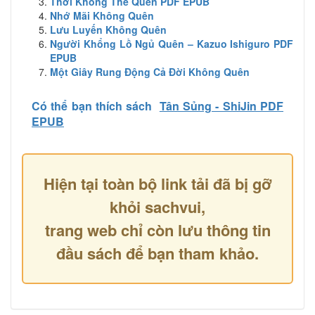
Thời Không Thể Quên PDF EPUB
Nhớ Mãi Không Quên
Lưu Luyến Không Quên
Người Khổng Lồ Ngủ Quên – Kazuo Ishiguro PDF
EPUB
Một Giây Rung Động Cả Đời Không Quên
Có thể bạn thích sách
Tân Sủng - ShiJin PDF
EPUB
Hiện tại toàn bộ link tải đã bị gỡ
khỏi sachvui,
trang web chỉ còn lưu thông tin
đầu sách để bạn tham khảo.