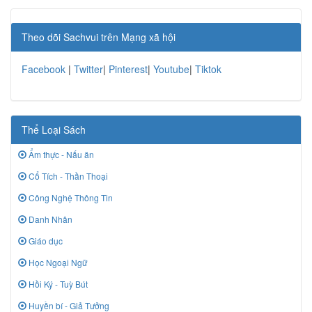
Theo dõi Sachvui trên Mạng xã hội
Facebook
|
Twitter
|
Pinterest
|
Youtube
|
Tiktok
Thể Loại Sách
Ẩm thực - Nấu ăn
Cổ Tích - Thần Thoại
Công Nghệ Thông Tin
Danh Nhân
Giáo dục
Học Ngoại Ngữ
Hồi Ký - Tuỳ Bút
Huyền bí - Giả Tưởng