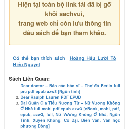
Hiện tại toàn bộ link tải đã bị gỡ
khỏi sachvui,
trang web chỉ còn lưu thông tin
đầu sách để bạn tham khảo.
Có thể bạn thích sách
Hoàng Hậu Lười Tô
Hiểu Nguyệt
Sách Liên Quan:
Dear doctor – Báo cáo bác sĩ – Thợ đá Berlin full
prc pdf epub azw3 [Ngôn tình]
Dear Raulph Lauren PDF EPUB
Đại Quản Gia Tiểu Nương Tử – Nữ Vương Không
Ở Nhà full mobi pdf epub azw3 [eBook, mobi, pdf,
epub, azw3, full, Nữ Vương Không Ở Nhà, Ngôn
Tình, Xuyên Không, Cổ Đại, Điền Văn, Văn học
phương Đông]