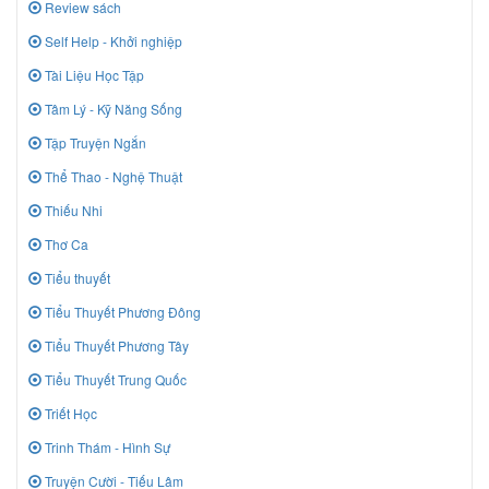
Review sách
Self Help - Khởi nghiệp
Tài Liệu Học Tập
Tâm Lý - Kỹ Năng Sống
Tập Truyện Ngắn
Thể Thao - Nghệ Thuật
Thiếu Nhi
Thơ Ca
Tiểu thuyết
Tiểu Thuyết Phương Đông
Tiểu Thuyết Phương Tây
Tiểu Thuyết Trung Quốc
Triết Học
Trinh Thám - Hình Sự
Truyện Cười - Tiếu Lâm