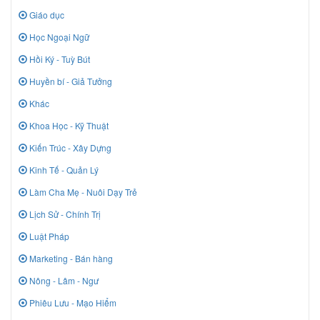
Giáo dục
Học Ngoại Ngữ
Hồi Ký - Tuỳ Bút
Huyền bí - Giả Tưởng
Khác
Khoa Học - Kỹ Thuật
Kiến Trúc - Xây Dựng
Kinh Tế - Quản Lý
Làm Cha Mẹ - Nuôi Dạy Trẻ
Lịch Sử - Chính Trị
Luật Pháp
Marketing - Bán hàng
Nông - Lâm - Ngư
Phiêu Lưu - Mạo Hiểm