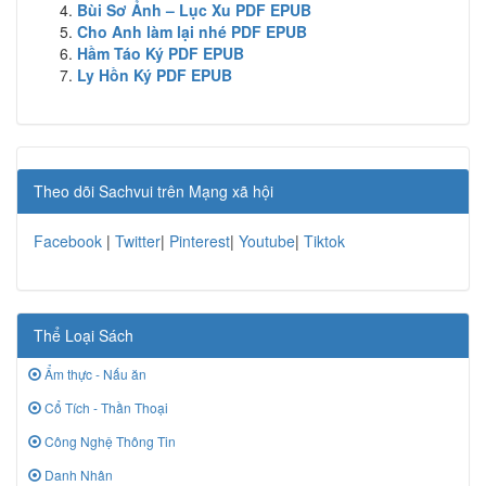
Bùi Sơ Ảnh – Lục Xu PDF EPUB
Cho Anh làm lại nhé PDF EPUB
Hầm Táo Ký PDF EPUB
Ly Hồn Ký PDF EPUB
Theo dõi Sachvui trên Mạng xã hội
Facebook
|
Twitter
|
Pinterest
|
Youtube
|
Tiktok
Thể Loại Sách
Ẩm thực - Nấu ăn
Cổ Tích - Thần Thoại
Công Nghệ Thông Tin
Danh Nhân