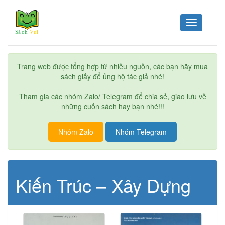
Toggle
navigation
Trang web được tổng hợp từ nhiều nguồn, các bạn hãy mua
sách giấy để ủng hộ tác giả nhé!
Tham gia các nhóm Zalo/ Telegram để chia sẻ, giao lưu về
những cuốn sách hay bạn nhé!!!
Nhóm Zalo
Nhóm Telegram
Kiến Trúc – Xây Dựng