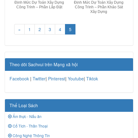
Định Mức Dự Toán Xây Dựng
Định Mức Dự Toán Xây Dựng
Công Trình – Phần Lắp Đặt
Công Trình – Phần Khảo Sát
Xây Dựng
«
1
2
3
4
5
Theo dõi Sachvui trên Mạng xã hội
Facebook
|
Twitter
|
Pinterest
|
Youtube
|
Tiktok
Thể Loại Sách
Ẩm thực - Nấu ăn
Cổ Tích - Thần Thoại
Công Nghệ Thông Tin