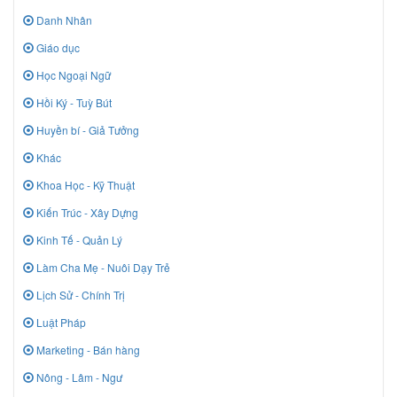
Danh Nhân
Giáo dục
Học Ngoại Ngữ
Hồi Ký - Tuỳ Bút
Huyền bí - Giả Tưởng
Khác
Khoa Học - Kỹ Thuật
Kiến Trúc - Xây Dựng
Kinh Tế - Quản Lý
Làm Cha Mẹ - Nuôi Dạy Trẻ
Lịch Sử - Chính Trị
Luật Pháp
Marketing - Bán hàng
Nông - Lâm - Ngư