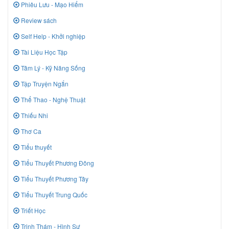
Phiêu Lưu - Mạo Hiểm
Review sách
Self Help - Khởi nghiệp
Tài Liệu Học Tập
Tâm Lý - Kỹ Năng Sống
Tập Truyện Ngắn
Thể Thao - Nghệ Thuật
Thiếu Nhi
Thơ Ca
Tiểu thuyết
Tiểu Thuyết Phương Đông
Tiểu Thuyết Phương Tây
Tiểu Thuyết Trung Quốc
Triết Học
Trinh Thám - Hình Sự