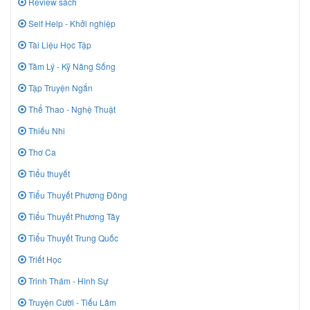
Review sách
Self Help - Khởi nghiệp
Tài Liệu Học Tập
Tâm Lý - Kỹ Năng Sống
Tập Truyện Ngắn
Thể Thao - Nghệ Thuật
Thiếu Nhi
Thơ Ca
Tiểu thuyết
Tiểu Thuyết Phương Đông
Tiểu Thuyết Phương Tây
Tiểu Thuyết Trung Quốc
Triết Học
Trinh Thám - Hình Sự
Truyện Cười - Tiếu Lâm