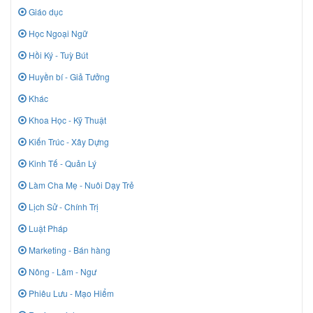
Giáo dục
Học Ngoại Ngữ
Hồi Ký - Tuỳ Bút
Huyền bí - Giả Tưởng
Khác
Khoa Học - Kỹ Thuật
Kiến Trúc - Xây Dựng
Kinh Tế - Quản Lý
Làm Cha Mẹ - Nuôi Dạy Trẻ
Lịch Sử - Chính Trị
Luật Pháp
Marketing - Bán hàng
Nông - Lâm - Ngư
Phiêu Lưu - Mạo Hiểm