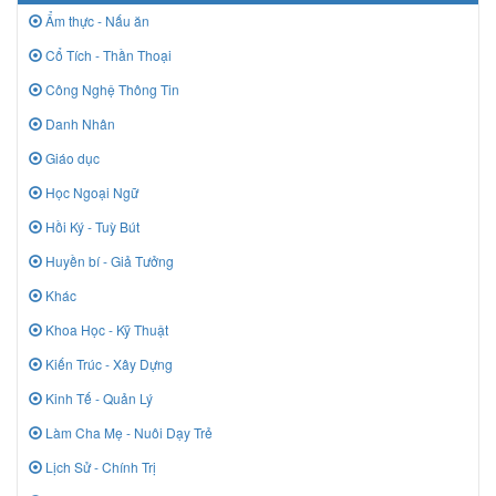
Ẩm thực - Nấu ăn
Cổ Tích - Thần Thoại
Công Nghệ Thông Tin
Danh Nhân
Giáo dục
Học Ngoại Ngữ
Hồi Ký - Tuỳ Bút
Huyền bí - Giả Tưởng
Khác
Khoa Học - Kỹ Thuật
Kiến Trúc - Xây Dựng
Kinh Tế - Quản Lý
Làm Cha Mẹ - Nuôi Dạy Trẻ
Lịch Sử - Chính Trị