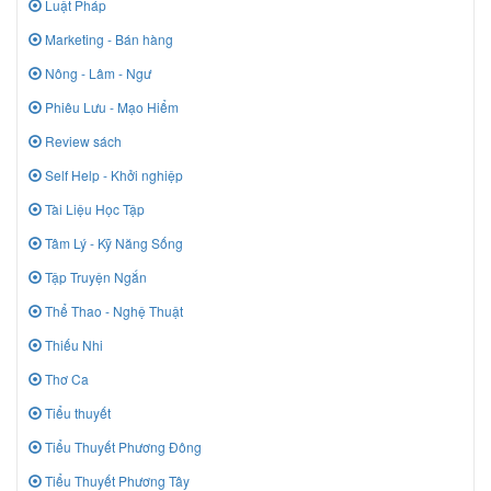
Luật Pháp
Marketing - Bán hàng
Nông - Lâm - Ngư
Phiêu Lưu - Mạo Hiểm
Review sách
Self Help - Khởi nghiệp
Tài Liệu Học Tập
Tâm Lý - Kỹ Năng Sống
Tập Truyện Ngắn
Thể Thao - Nghệ Thuật
Thiếu Nhi
Thơ Ca
Tiểu thuyết
Tiểu Thuyết Phương Đông
Tiểu Thuyết Phương Tây