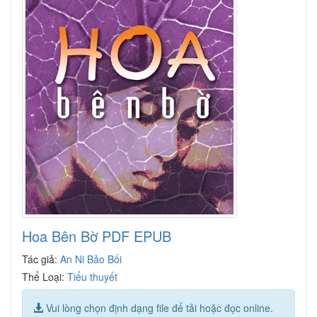
Hoa Bên Bờ PDF EPUB
Tác giả:
An Ni Bảo Bối
Thể Loại:
Tiểu thuyết
Vui lòng chọn định dạng file để tải hoặc đọc online.