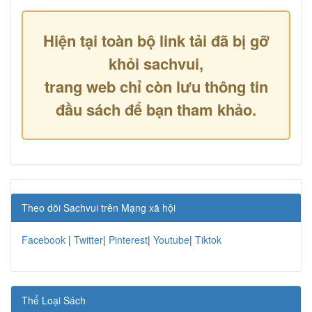
Hiện tại toàn bộ link tải đã bị gỡ
khỏi sachvui,
trang web chỉ còn lưu thông tin
đầu sách để bạn tham khảo.
Theo dõi Sachvui trên Mạng xã hội
Facebook
|
Twitter
|
Pinterest
|
Youtube
|
Tiktok
Thể Loại Sách