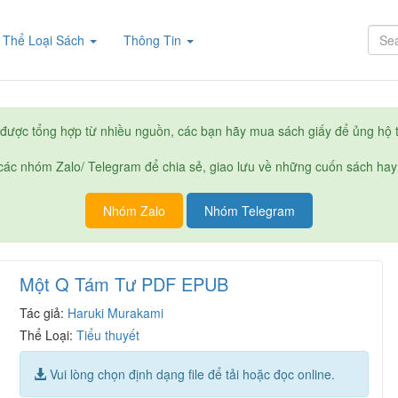
rent)
Thể Loại Sách
Thông Tin
được tổng hợp từ nhiều nguồn, các bạn hãy mua sách giấy để ủng hộ t
ác nhóm Zalo/ Telegram để chia sẻ, giao lưu về những cuốn sách hay
Nhóm Zalo
Nhóm Telegram
Một Q Tám Tư PDF EPUB
Tác giả:
Haruki Murakami
Thể Loại:
Tiểu thuyết
Vui lòng chọn định dạng file để tải hoặc đọc online.