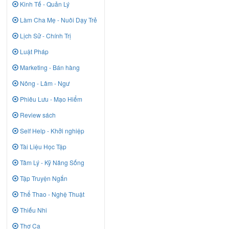
Kinh Tế - Quản Lý
Làm Cha Mẹ - Nuôi Dạy Trẻ
Lịch Sử - Chính Trị
Luật Pháp
Marketing - Bán hàng
Nông - Lâm - Ngư
Phiêu Lưu - Mạo Hiểm
Review sách
Self Help - Khởi nghiệp
Tài Liệu Học Tập
Tâm Lý - Kỹ Năng Sống
Tập Truyện Ngắn
Thể Thao - Nghệ Thuật
Thiếu Nhi
Thơ Ca