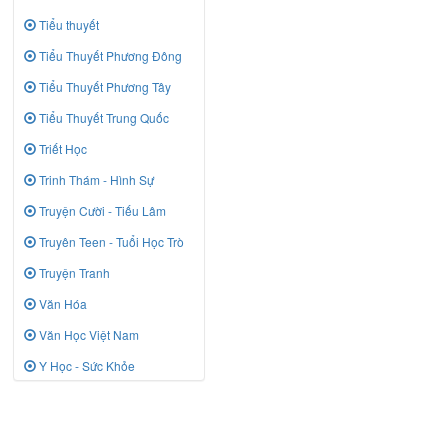
Tiểu thuyết
Tiểu Thuyết Phương Đông
Tiểu Thuyết Phương Tây
Tiểu Thuyết Trung Quốc
Triết Học
Trinh Thám - Hình Sự
Truyện Cười - Tiếu Lâm
Truyên Teen - Tuổi Học Trò
Truyện Tranh
Văn Hóa
Văn Học Việt Nam
Y Học - Sức Khỏe