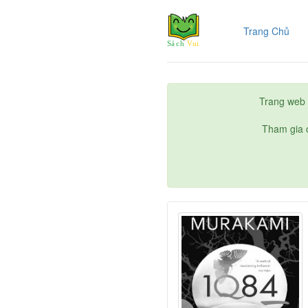
(cur
Trang Chủ
Trang web 
Tham gia c