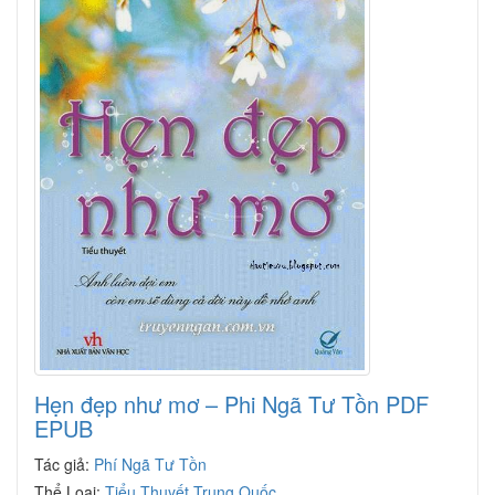
Hẹn đẹp như mơ – Phi Ngã Tư Tồn PDF
EPUB
Tác giả:
Phí Ngã Tư Tồn
Thể Loại:
Tiểu Thuyết Trung Quốc