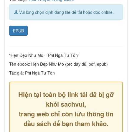
Vui lòng chọn định dạng file để tải hoặc đọc online.
EPUB
“Hẹn Đẹp Như Mơ – Phi Ngã Tư Tồn”
Tên ebook: Hẹn Đẹp Như Mơ (prc đầy đủ, pdf, epub)
Tác giả: Phi Ngã Tư Tồn
Hiện tại toàn bộ link tải đã bị gỡ
khỏi sachvui,
trang web chỉ còn lưu thông tin
đầu sách để bạn tham khảo.