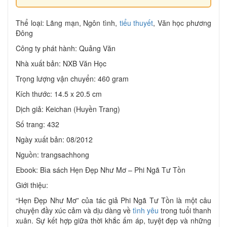
Thể loại: Lãng mạn, Ngôn tình,
tiểu thuyết
, Văn học phương
Đông
Công ty phát hành: Quảng Văn
Nhà xuất bản: NXB Văn Học
Trọng lượng vận chuyển: 460 gram
Kích thước: 14.5 x 20.5 cm
Dịch giả: Keichan (Huyền Trang)
Số trang: 432
Ngày xuất bản: 08/2012
Nguồn: trangsachhong
Ebook: Bìa sách Hẹn Đẹp Như Mơ – Phi Ngã Tư Tồn
Giới thiệu:
“Hẹn Đẹp Như Mơ” của tác giả Phi Ngã Tư Tồn là một câu
chuyện đầy xúc cảm và dịu dàng về
tình yêu
trong tuổi thanh
xuân. Sự kết hợp giữa thời khắc ấm áp, tuyệt đẹp và những