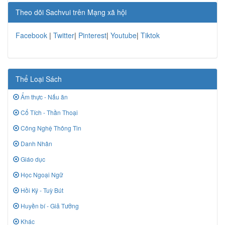
Theo dõi Sachvui trên Mạng xã hội
Facebook
|
Twitter
|
Pinterest
|
Youtube
|
Tiktok
Thể Loại Sách
Ẩm thực - Nấu ăn
Cổ Tích - Thần Thoại
Công Nghệ Thông Tin
Danh Nhân
Giáo dục
Học Ngoại Ngữ
Hồi Ký - Tuỳ Bút
Huyền bí - Giả Tưởng
Khác