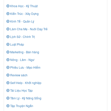
Khoa Học - Kỹ Thuật
Kiến Trúc - Xây Dựng
Kinh Tế - Quản Lý
Làm Cha Mẹ - Nuôi Dạy Trẻ
Lịch Sử - Chính Trị
Luật Pháp
Marketing - Bán hàng
Nông - Lâm - Ngư
Phiêu Lưu - Mạo Hiểm
Review sách
Self Help - Khởi nghiệp
Tài Liệu Học Tập
Tâm Lý - Kỹ Năng Sống
Tập Truyện Ngắn