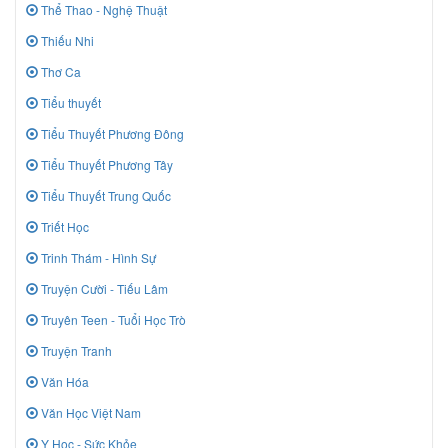
Thể Thao - Nghệ Thuật
Thiếu Nhi
Thơ Ca
Tiểu thuyết
Tiểu Thuyết Phương Đông
Tiểu Thuyết Phương Tây
Tiểu Thuyết Trung Quốc
Triết Học
Trinh Thám - Hình Sự
Truyện Cười - Tiếu Lâm
Truyên Teen - Tuổi Học Trò
Truyện Tranh
Văn Hóa
Văn Học Việt Nam
Y Học - Sức Khỏe