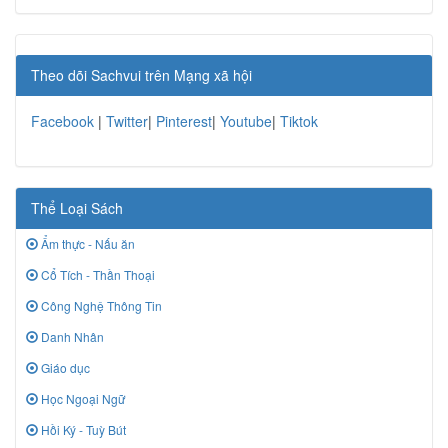
Theo dõi Sachvui trên Mạng xã hội
Facebook
|
Twitter
|
Pinterest
|
Youtube
|
Tiktok
Thể Loại Sách
Ẩm thực - Nấu ăn
Cổ Tích - Thần Thoại
Công Nghệ Thông Tin
Danh Nhân
Giáo dục
Học Ngoại Ngữ
Hồi Ký - Tuỳ Bút