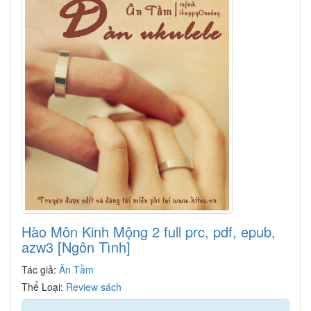
Hào Môn Kinh Mộng 2 full prc, pdf, epub,
azw3 [Ngôn Tình]
Tác giả:
Ân Tầm
Thể Loại:
Review sách