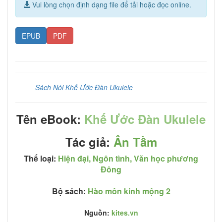
Vui lòng chọn định dạng file để tải hoặc đọc online.
EPUB
PDF
Sách Nói Khế Ước Đàn Ukulele
Tên eBook:
Khế Ước Đàn Ukulele
Tác giả:
Ân Tầm
Thể loại:
Hiện đại, Ngôn tình, Văn học phương
Đông
Bộ sách:
Hào môn kinh mộng
2
Nguồn:
kites.vn