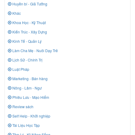
Huyền bí - Giả Tưởng
Khác
Khoa Học - Kỹ Thuật
Kiến Trúc - Xây Dựng
Kinh Tế - Quản Lý
Làm Cha Mẹ - Nuôi Dạy Trẻ
Lịch Sử - Chính Trị
Luật Pháp
Marketing - Bán hàng
Nông - Lâm - Ngư
Phiêu Lưu - Mạo Hiểm
Review sách
Self Help - Khởi nghiệp
Tài Liệu Học Tập
Tâm Lý - Kỹ Năng Sống