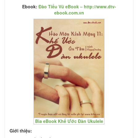
Ebook:
Đào Tiểu Vũ eBook –
http://www.dtv-
ebook.com.vn
Bìa eBook Khế Ước Đàn Ukulele
Giới thiệu: