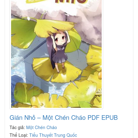
Gián Nhỏ – Một Chén Cháo PDF EPUB
Tác giả:
Một Chén Cháo
Thể Loại:
Tiểu Thuyết Trung Quốc