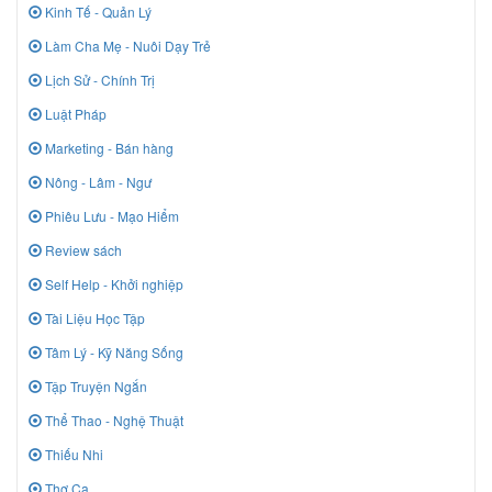
Kinh Tế - Quản Lý
Làm Cha Mẹ - Nuôi Dạy Trẻ
Lịch Sử - Chính Trị
Luật Pháp
Marketing - Bán hàng
Nông - Lâm - Ngư
Phiêu Lưu - Mạo Hiểm
Review sách
Self Help - Khởi nghiệp
Tài Liệu Học Tập
Tâm Lý - Kỹ Năng Sống
Tập Truyện Ngắn
Thể Thao - Nghệ Thuật
Thiếu Nhi
Thơ Ca