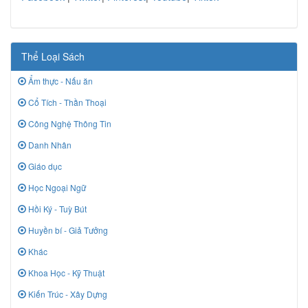
Thể Loại Sách
Ẩm thực - Nấu ăn
Cổ Tích - Thần Thoại
Công Nghệ Thông Tin
Danh Nhân
Giáo dục
Học Ngoại Ngữ
Hồi Ký - Tuỳ Bút
Huyền bí - Giả Tưởng
Khác
Khoa Học - Kỹ Thuật
Kiến Trúc - Xây Dựng