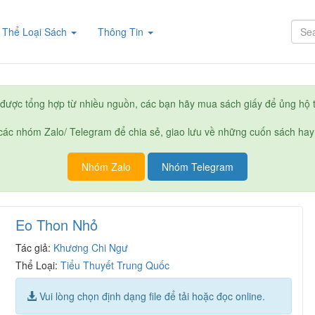
rent)
Thể Loại Sách
Thông Tin
được tổng hợp từ nhiều nguồn, các bạn hãy mua sách giấy để ủng hộ t
ác nhóm Zalo/ Telegram để chia sẻ, giao lưu về những cuốn sách hay
Nhóm Zalo
Nhóm Telegram
Eo Thon Nhỏ
Tác giả:
Khương Chi Ngư
Thể Loại:
Tiểu Thuyết Trung Quốc
Vui lòng chọn định dạng file để tải hoặc đọc online.