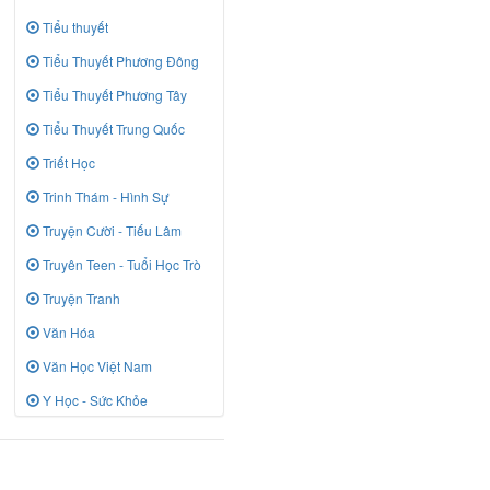
Tiểu thuyết
Tiểu Thuyết Phương Đông
Tiểu Thuyết Phương Tây
Tiểu Thuyết Trung Quốc
Triết Học
Trinh Thám - Hình Sự
Truyện Cười - Tiếu Lâm
Truyên Teen - Tuổi Học Trò
Truyện Tranh
Văn Hóa
Văn Học Việt Nam
Y Học - Sức Khỏe