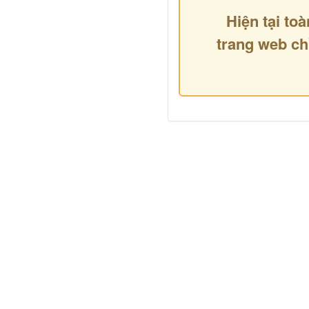
Hiện tại toà
trang web ch