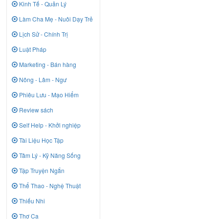
Kinh Tế - Quản Lý
Làm Cha Mẹ - Nuôi Dạy Trẻ
Lịch Sử - Chính Trị
Luật Pháp
Marketing - Bán hàng
Nông - Lâm - Ngư
Phiêu Lưu - Mạo Hiểm
Review sách
Self Help - Khởi nghiệp
Tài Liệu Học Tập
Tâm Lý - Kỹ Năng Sống
Tập Truyện Ngắn
Thể Thao - Nghệ Thuật
Thiếu Nhi
Thơ Ca