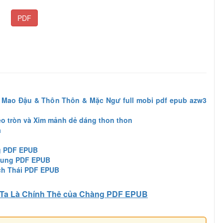
PDF
– Mao Đậu & Thôn Thôn & Mặc Ngư full mobi pdf epub azw3
éo tròn và Xim mảnh dẻ dáng thon thon
à
g PDF EPUB
hung PDF EPUB
ch Thái PDF EPUB
Ta Là Chính Thê của Chàng PDF EPUB