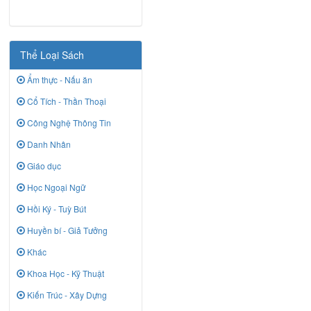
Thể Loại Sách
Ẩm thực - Nấu ăn
Cổ Tích - Thần Thoại
Công Nghệ Thông Tin
Danh Nhân
Giáo dục
Học Ngoại Ngữ
Hồi Ký - Tuỳ Bút
Huyền bí - Giả Tưởng
Khác
Khoa Học - Kỹ Thuật
Kiến Trúc - Xây Dựng