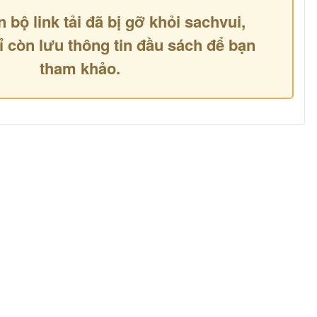
n bộ link tải đã bị gỡ khỏi sachvui,
ỉ còn lưu thông tin đầu sách để bạn
tham khảo.