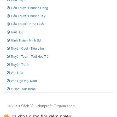
Tiểu Thuyết Phương Đông
Tiểu Thuyết Phương Tây
Tiểu Thuyết Trung Quốc
Triết Học
Trinh Thám - Hình Sự
Truyện Cười - Tiếu Lâm
Truyên Teen - Tuổi Học Trò
Truyện Tranh
Văn Hóa
Văn Học Việt Nam
Y Học - Sức Khỏe
© 2019 Sách Vui, Nonprofit Organization.
Từ khóa được tìm kiếm nhiều: