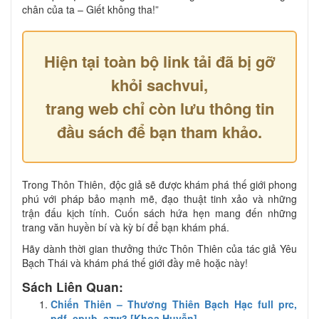
chân của ta – Giết không tha!”
Hiện tại toàn bộ link tải đã bị gỡ
khỏi sachvui,
trang web chỉ còn lưu thông tin
đầu sách để bạn tham khảo.
Trong Thôn Thiên, độc giả sẽ được khám phá thế giới phong
phú với pháp bảo mạnh mẽ, đạo thuật tinh xảo và những
trận đấu kịch tính. Cuốn sách hứa hẹn mang đến những
trang văn huyền bí và kỳ bí để bạn khám phá.
Hãy dành thời gian thưởng thức Thôn Thiên của tác giả Yêu
Bạch Thái và khám phá thế giới đầy mê hoặc này!
Sách Liên Quan:
Chiến Thiên – Thương Thiên Bạch Hạc full prc,
pdf, epub, azw3 [Khoa Huyễn]