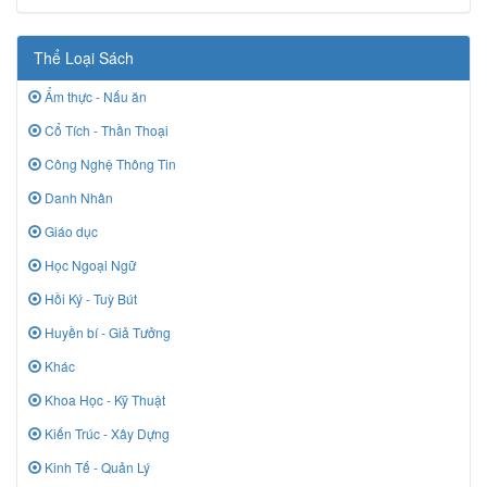
Thể Loại Sách
Ẩm thực - Nấu ăn
Cổ Tích - Thần Thoại
Công Nghệ Thông Tin
Danh Nhân
Giáo dục
Học Ngoại Ngữ
Hồi Ký - Tuỳ Bút
Huyền bí - Giả Tưởng
Khác
Khoa Học - Kỹ Thuật
Kiến Trúc - Xây Dựng
Kinh Tế - Quản Lý