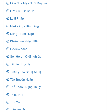
Làm Cha Mẹ - Nuôi Dạy Trẻ
Lịch Sử - Chính Trị
Luật Pháp
Marketing - Bán hàng
Nông - Lâm - Ngư
Phiêu Lưu - Mạo Hiểm
Review sách
Self Help - Khởi nghiệp
Tài Liệu Học Tập
Tâm Lý - Kỹ Năng Sống
Tập Truyện Ngắn
Thể Thao - Nghệ Thuật
Thiếu Nhi
Thơ Ca
Tiểu thuyết