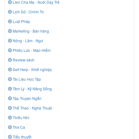
Làm Cha Mẹ - Nuôi Dạy Trẻ
Lịch Sử - Chính Trị
Luật Pháp
Marketing - Bán hàng
Nông - Lâm - Ngư
Phiêu Lưu - Mạo Hiểm
Review sách
Self Help - Khởi nghiệp
Tài Liệu Học Tập
Tâm Lý - Kỹ Năng Sống
Tập Truyện Ngắn
Thể Thao - Nghệ Thuật
Thiếu Nhi
Thơ Ca
Tiểu thuyết