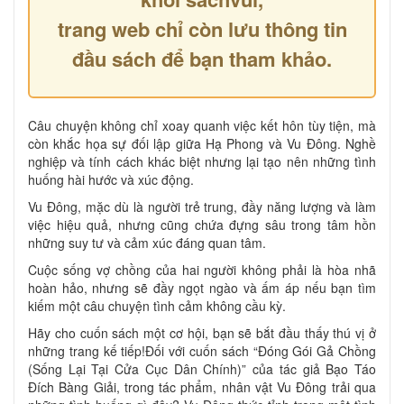
trang web chỉ còn lưu thông tin
đầu sách để bạn tham khảo.
Câu chuyện không chỉ xoay quanh việc kết hôn tùy tiện, mà
còn khắc họa sự đối lập giữa Hạ Phong và Vu Đông. Nghề
nghiệp và tính cách khác biệt nhưng lại tạo nên những tình
huống hài hước và xúc động.
Vu Đông, mặc dù là người trẻ trung, đầy năng lượng và làm
việc hiệu quả, nhưng cũng chứa đựng sâu trong tâm hồn
những suy tư và cảm xúc đáng quan tâm.
Cuộc sống vợ chồng của hai người không phải là hòa nhã
hoàn hảo, nhưng sẽ đầy ngọt ngào và ấm áp nếu bạn tìm
kiếm một câu chuyện tình cảm không cầu kỳ.
Hãy cho cuốn sách một cơ hội, bạn sẽ bắt đầu thấy thú vị ở
những trang kế tiếp!Đối với cuốn sách “Đóng Gói Gả Chồng
(Sống Lại Tại Cửa Cục Dân Chính)” của tác giả Bạo Táo
Đích Bàng Giải, trong tác phẩm, nhân vật Vu Đông trải qua