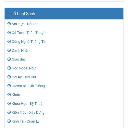
Thể Loại Sách
Ẩm thực - Nấu ăn
Cổ Tích - Thần Thoại
Công Nghệ Thông Tin
Danh Nhân
Giáo dục
Học Ngoại Ngữ
Hồi Ký - Tuỳ Bút
Huyền bí - Giả Tưởng
Khác
Khoa Học - Kỹ Thuật
Kiến Trúc - Xây Dựng
Kinh Tế - Quản Lý