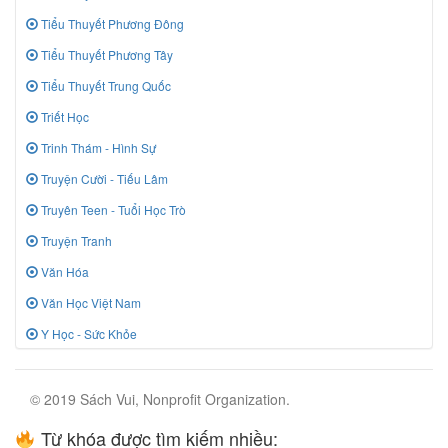
Tiểu Thuyết Phương Đông
Tiểu Thuyết Phương Tây
Tiểu Thuyết Trung Quốc
Triết Học
Trinh Thám - Hình Sự
Truyện Cười - Tiếu Lâm
Truyên Teen - Tuổi Học Trò
Truyện Tranh
Văn Hóa
Văn Học Việt Nam
Y Học - Sức Khỏe
© 2019 Sách Vui, Nonprofit Organization.
Từ khóa được tìm kiếm nhiều: