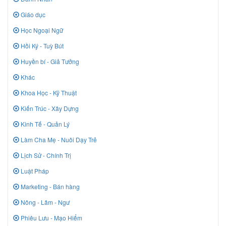
Giáo dục
Học Ngoại Ngữ
Hồi Ký - Tuỳ Bút
Huyền bí - Giả Tưởng
Khác
Khoa Học - Kỹ Thuật
Kiến Trúc - Xây Dựng
Kinh Tế - Quản Lý
Làm Cha Mẹ - Nuôi Dạy Trẻ
Lịch Sử - Chính Trị
Luật Pháp
Marketing - Bán hàng
Nông - Lâm - Ngư
Phiêu Lưu - Mạo Hiểm