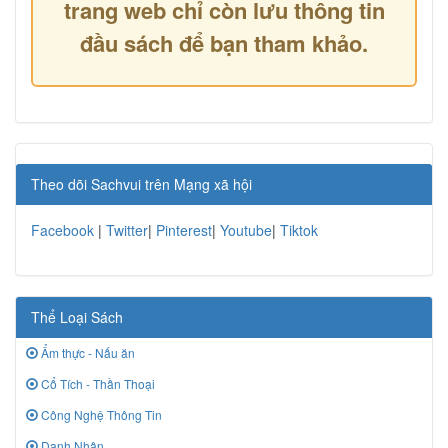
trang web chỉ còn lưu thông tin
đầu sách để bạn tham khảo.
Theo dõi Sachvui trên Mạng xã hội
Facebook
|
Twitter
|
Pinterest
|
Youtube
|
Tiktok
Thể Loại Sách
Ẩm thực - Nấu ăn
Cổ Tích - Thần Thoại
Công Nghệ Thông Tin
Danh Nhân