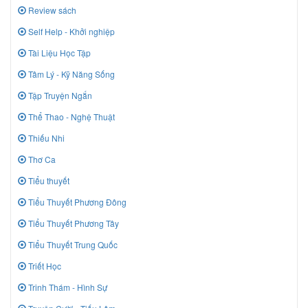
Review sách
Self Help - Khởi nghiệp
Tài Liệu Học Tập
Tâm Lý - Kỹ Năng Sống
Tập Truyện Ngắn
Thể Thao - Nghệ Thuật
Thiếu Nhi
Thơ Ca
Tiểu thuyết
Tiểu Thuyết Phương Đông
Tiểu Thuyết Phương Tây
Tiểu Thuyết Trung Quốc
Triết Học
Trinh Thám - Hình Sự