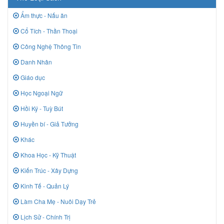
Ẩm thực - Nấu ăn
Cổ Tích - Thần Thoại
Công Nghệ Thông Tin
Danh Nhân
Giáo dục
Học Ngoại Ngữ
Hồi Ký - Tuỳ Bút
Huyền bí - Giả Tưởng
Khác
Khoa Học - Kỹ Thuật
Kiến Trúc - Xây Dựng
Kinh Tế - Quản Lý
Làm Cha Mẹ - Nuôi Dạy Trẻ
Lịch Sử - Chính Trị