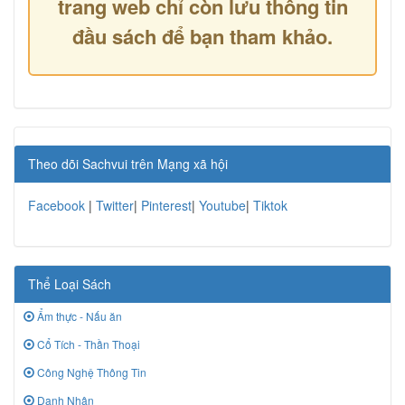
trang web chỉ còn lưu thông tin
đầu sách để bạn tham khảo.
Theo dõi Sachvui trên Mạng xã hội
Facebook
|
Twitter
|
Pinterest
|
Youtube
|
Tiktok
Thể Loại Sách
Ẩm thực - Nấu ăn
Cổ Tích - Thần Thoại
Công Nghệ Thông Tin
Danh Nhân