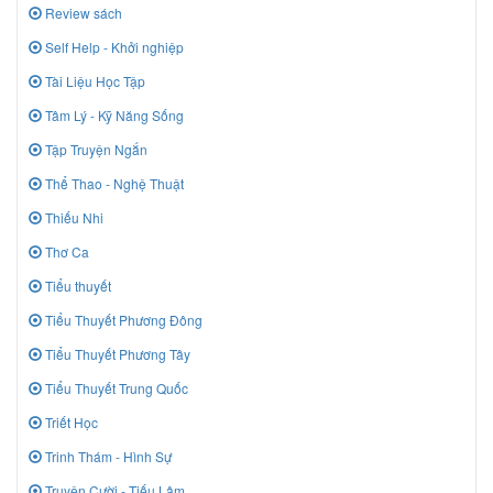
Review sách
Self Help - Khởi nghiệp
Tài Liệu Học Tập
Tâm Lý - Kỹ Năng Sống
Tập Truyện Ngắn
Thể Thao - Nghệ Thuật
Thiếu Nhi
Thơ Ca
Tiểu thuyết
Tiểu Thuyết Phương Đông
Tiểu Thuyết Phương Tây
Tiểu Thuyết Trung Quốc
Triết Học
Trinh Thám - Hình Sự
Truyện Cười - Tiếu Lâm