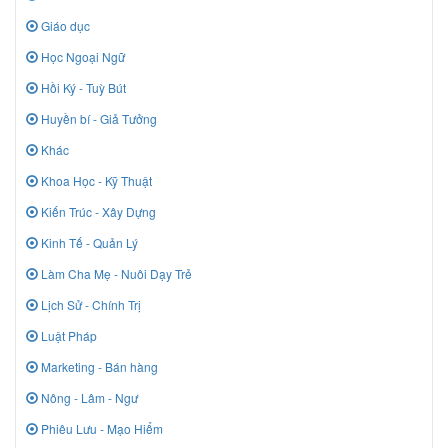
Giáo dục
Học Ngoại Ngữ
Hồi Ký - Tuỳ Bút
Huyền bí - Giả Tưởng
Khác
Khoa Học - Kỹ Thuật
Kiến Trúc - Xây Dựng
Kinh Tế - Quản Lý
Làm Cha Mẹ - Nuôi Dạy Trẻ
Lịch Sử - Chính Trị
Luật Pháp
Marketing - Bán hàng
Nông - Lâm - Ngư
Phiêu Lưu - Mạo Hiểm