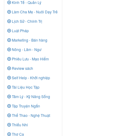
Kinh Tế - Quản Lý
Làm Cha Mẹ - Nuôi Dạy Trẻ
Lịch Sử - Chính Trị
Luật Pháp
Marketing - Bán hàng
Nông - Lâm - Ngư
Phiêu Lưu - Mạo Hiểm
Review sách
Self Help - Khởi nghiệp
Tài Liệu Học Tập
Tâm Lý - Kỹ Năng Sống
Tập Truyện Ngắn
Thể Thao - Nghệ Thuật
Thiếu Nhi
Thơ Ca