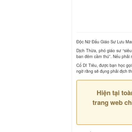
Độc Nữ Đấu Giáo Sư Lưu Ma
Dịch Thừa, phó giáo sư “siêu
ban đêm cầm thú”. Nếu phải mô
Cổ Dĩ Tiêu, được bạn học gọi
ngờ rằng sẽ đụng phải địch t
Hiện tại toà
trang web ch