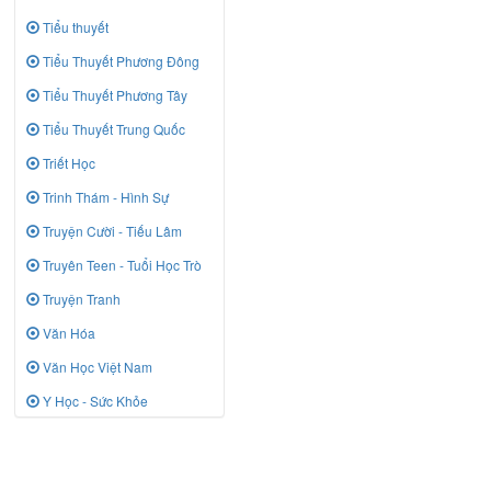
Tiểu thuyết
Tiểu Thuyết Phương Đông
Tiểu Thuyết Phương Tây
Tiểu Thuyết Trung Quốc
Triết Học
Trinh Thám - Hình Sự
Truyện Cười - Tiếu Lâm
Truyên Teen - Tuổi Học Trò
Truyện Tranh
Văn Hóa
Văn Học Việt Nam
Y Học - Sức Khỏe