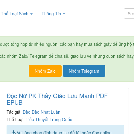
rent)
Thể Loại Sách
Thông Tin
được tổng hợp từ nhiều nguồn, các bạn hãy mua sách giấy để ủng hộ t
ác nhóm Zalo/ Telegram để chia sẻ, giao lưu về những cuốn sách hay
Nhóm Zalo
Nhóm Telegram
Độc Nữ PK Thầy Giáo Lưu Manh PDF
EPUB
Tác giả:
Đào Đào Nhất Luân
Thể Loại:
Tiểu Thuyết Trung Quốc
Vui lòng chọn định dạng file để tải hoặc đọc online.