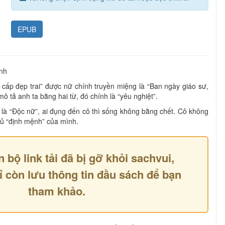
EPUB
nh
 cấp đẹp trai” được nữ chính truyền miệng là “Ban ngày giáo sư,
 tả anh ta bằng hai từ, đó chính là “yêu nghiệt”.
 là “Độc nữ”, ai đụng đến cô thì sống không bằng chết. Cô không
hủ “định mệnh” của mình.
n bộ link tải đã bị gỡ khỏi sachvui,
ỉ còn lưu thông tin đầu sách để bạn
tham khảo.