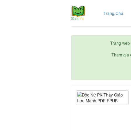
(cur
Trang Chủ
Trang web 
Tham gia c