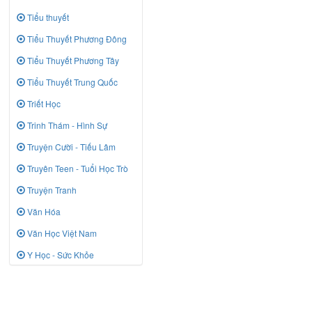
Tiểu thuyết
Tiểu Thuyết Phương Đông
Tiểu Thuyết Phương Tây
Tiểu Thuyết Trung Quốc
Triết Học
Trinh Thám - Hình Sự
Truyện Cười - Tiếu Lâm
Truyên Teen - Tuổi Học Trò
Truyện Tranh
Văn Hóa
Văn Học Việt Nam
Y Học - Sức Khỏe