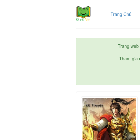
(cur
Trang Chủ
Trang web 
Tham gia c