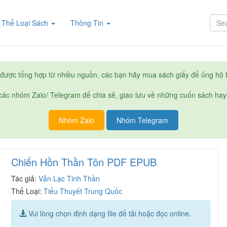
rent)
Thể Loại Sách
Thông Tin
được tổng hợp từ nhiều nguồn, các bạn hãy mua sách giấy để ủng hộ t
ác nhóm Zalo/ Telegram để chia sẻ, giao lưu về những cuốn sách hay
Nhóm Zalo
Nhóm Telegram
Chiến Hồn Thần Tôn PDF EPUB
Tác giả:
Vẫn Lạc Tinh Thần
Thể Loại:
Tiểu Thuyết Trung Quốc
Vui lòng chọn định dạng file để tải hoặc đọc online.