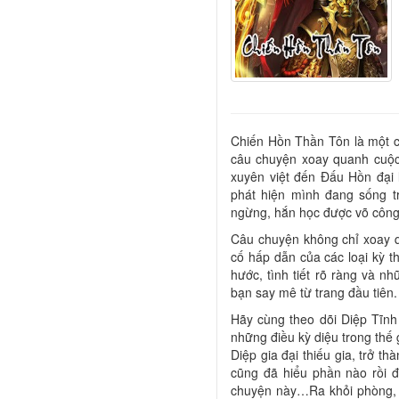
Chiến Hồn Thần Tôn là một c
câu chuyện xoay quanh cuộc
xuyên việt đến Đấu Hồn đại 
phát hiện mình đang sống t
ngừng, hắn học được võ công
Câu chuyện không chỉ xoay 
cố hấp dẫn của các loại kỳ t
hước, tình tiết rõ ràng và 
bạn say mê từ trang đầu tiên.
Hãy cùng theo dõi Diệp Tĩnh
những điều kỳ diệu trong thế
Diệp gia đại thiếu gia, trở t
cũng đã hiểu phần nào rồi 
chuyện này…Ra khỏi phòng, 