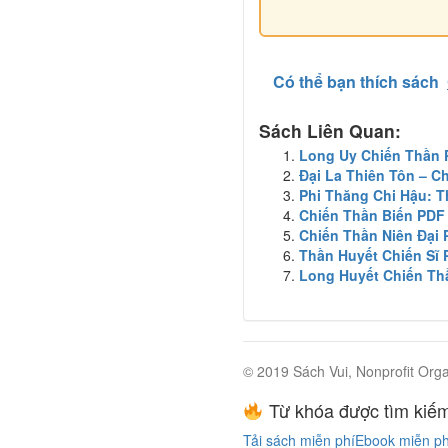
Có thể bạn thích sách
Sách Liên Quan:
Long Uy Chiến Thần
Đại La Thiên Tôn – 
Phi Thăng Chi Hậu: 
Chiến Thần Biến PDF
Chiến Thần Niên Đại
Thần Huyết Chiến Sĩ
Long Huyết Chiến T
© 2019 Sách Vui, Nonprofit Orga
Từ khóa được tìm kiếm
Tải sách miễn phí
Ebook miễn ph