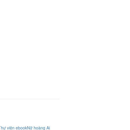
Thư viện ebook
Nữ hoàng Ai