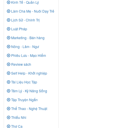
Kinh Tế - Quản Lý
Làm Cha Mẹ - Nuôi Dạy Trẻ
Lịch Sử - Chính Trị
Luật Pháp
Marketing - Bán hàng
Nông - Lâm - Ngư
Phiêu Lưu - Mạo Hiểm
Review sách
Self Help - Khởi nghiệp
Tài Liệu Học Tập
Tâm Lý - Kỹ Năng Sống
Tập Truyện Ngắn
Thể Thao - Nghệ Thuật
Thiếu Nhi
Thơ Ca