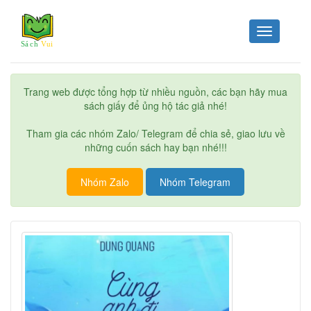
Toggle
navigation
Trang web được tổng hợp từ nhiều nguồn, các bạn hãy mua
sách giấy để ủng hộ tác giả nhé!
Tham gia các nhóm Zalo/ Telegram để chia sẻ, giao lưu về
những cuốn sách hay bạn nhé!!!
Nhóm Zalo
Nhóm Telegram