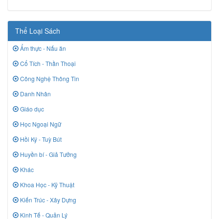
Thể Loại Sách
Ẩm thực - Nấu ăn
Cổ Tích - Thần Thoại
Công Nghệ Thông Tin
Danh Nhân
Giáo dục
Học Ngoại Ngữ
Hồi Ký - Tuỳ Bút
Huyền bí - Giả Tưởng
Khác
Khoa Học - Kỹ Thuật
Kiến Trúc - Xây Dựng
Kinh Tế - Quản Lý