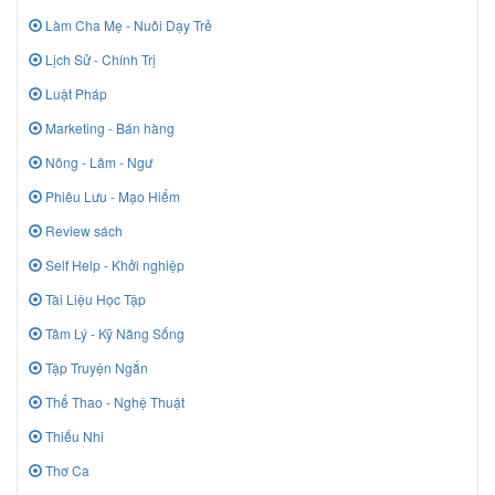
Làm Cha Mẹ - Nuôi Dạy Trẻ
Lịch Sử - Chính Trị
Luật Pháp
Marketing - Bán hàng
Nông - Lâm - Ngư
Phiêu Lưu - Mạo Hiểm
Review sách
Self Help - Khởi nghiệp
Tài Liệu Học Tập
Tâm Lý - Kỹ Năng Sống
Tập Truyện Ngắn
Thể Thao - Nghệ Thuật
Thiếu Nhi
Thơ Ca