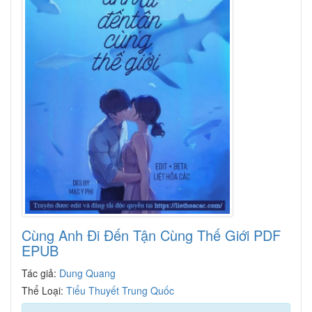
Cùng Anh Đi Đến Tận Cùng Thế Giới PDF
EPUB
Tác giả:
Dung Quang
Thể Loại:
Tiểu Thuyết Trung Quốc