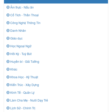
Ẩm thực - Nấu ăn
Cổ Tích - Thần Thoại
Công Nghệ Thông Tin
Danh Nhân
Giáo dục
Học Ngoại Ngữ
Hồi Ký - Tuỳ Bút
Huyền bí - Giả Tưởng
Khác
Khoa Học - Kỹ Thuật
Kiến Trúc - Xây Dựng
Kinh Tế - Quản Lý
Làm Cha Mẹ - Nuôi Dạy Trẻ
Lịch Sử - Chính Trị