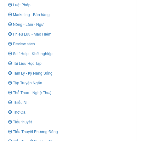
Luật Pháp
Marketing - Bán hàng
Nông - Lâm - Ngư
Phiêu Lưu - Mạo Hiểm
Review sách
Self Help - Khởi nghiệp
Tài Liệu Học Tập
Tâm Lý - Kỹ Năng Sống
Tập Truyện Ngắn
Thể Thao - Nghệ Thuật
Thiếu Nhi
Thơ Ca
Tiểu thuyết
Tiểu Thuyết Phương Đông