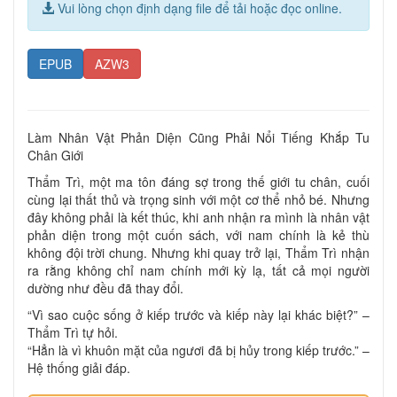
Vui lòng chọn định dạng file để tải hoặc đọc online.
EPUB
AZW3
Làm Nhân Vật Phản Diện Cũng Phải Nổi Tiếng Khắp Tu
Chân Giới
Thẩm Trì, một ma tôn đáng sợ trong thế giới tu chân, cuối
cùng lại thất thủ và trọng sinh với một cơ thể nhỏ bé. Nhưng
đây không phải là kết thúc, khi anh nhận ra mình là nhân vật
phản diện trong một cuốn sách, với nam chính là kẻ thù
không đội trời chung. Nhưng khi quay trở lại, Thẩm Trì nhận
ra rằng không chỉ nam chính mới kỳ lạ, tất cả mọi người
dường như đều đã thay đổi.
“Vì sao cuộc sống ở kiếp trước và kiếp này lại khác biệt?” –
Thẩm Trì tự hỏi.
“Hẳn là vì khuôn mặt của ngươi đã bị hủy trong kiếp trước.” –
Hệ thống giải đáp.