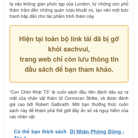
ta vào không gian phức tạp của London, từ những con phố
thâm trầm đến những quán rượu khuất mị, tạo nên một bức
tranh hấp dẫn cho tác phẩm trinh thám này.
Hiện tại toàn bộ link tải đã bị gỡ
khỏi sachvui,
trang web chỉ còn lưu thông tin
đầu sách để bạn tham khảo.
“Con Chim Khát Tổ” là cuốn sách đầu tiên đánh dấu sự ra
mắt của nhân vật thám tử Cormoran Strike, và được đánh
giá cao bởi Robert Galbraith. Mời bạn thưởng thức cuốn
sách này để khám phá thế giới đầy ẩn số và nguy hiểm của
các nhân vật.
Có thể bạn thích sách
Dị Nhãn Phòng Đông -