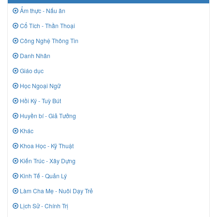
Ẩm thực - Nấu ăn
Cổ Tích - Thần Thoại
Công Nghệ Thông Tin
Danh Nhân
Giáo dục
Học Ngoại Ngữ
Hồi Ký - Tuỳ Bút
Huyền bí - Giả Tưởng
Khác
Khoa Học - Kỹ Thuật
Kiến Trúc - Xây Dựng
Kinh Tế - Quản Lý
Làm Cha Mẹ - Nuôi Dạy Trẻ
Lịch Sử - Chính Trị