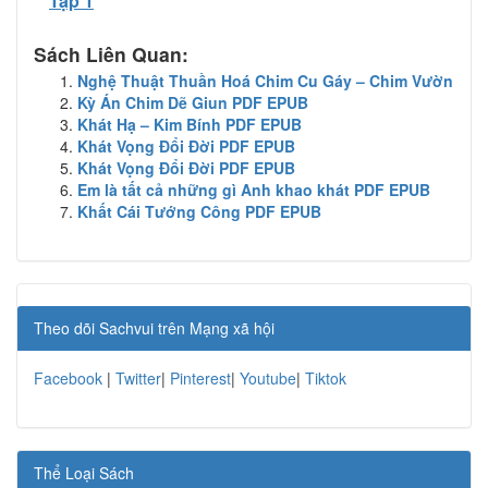
Tập 1
Sách Liên Quan:
Nghệ Thuật Thuần Hoá Chim Cu Gáy – Chim Vườn
Kỳ Án Chim Dẽ Giun PDF EPUB
Khát Hạ – Kim Bính PDF EPUB
Khát Vọng Đổi Đời PDF EPUB
Khát Vọng Đổi Đời PDF EPUB
Em là tất cả những gì Anh khao khát PDF EPUB
Khất Cái Tướng Công PDF EPUB
Theo dõi Sachvui trên Mạng xã hội
Facebook
|
Twitter
|
Pinterest
|
Youtube
|
Tiktok
Thể Loại Sách