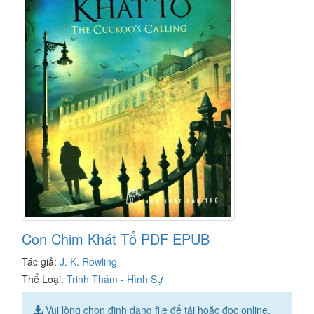
Con Chim Khát Tổ PDF EPUB
Tác giả:
J. K. Rowling
Thể Loại:
Trinh Thám - Hình Sự
Vui lòng chọn định dạng file để tải hoặc đọc online.