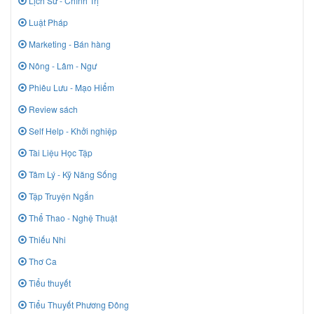
Lịch Sử - Chính Trị
Luật Pháp
Marketing - Bán hàng
Nông - Lâm - Ngư
Phiêu Lưu - Mạo Hiểm
Review sách
Self Help - Khởi nghiệp
Tài Liệu Học Tập
Tâm Lý - Kỹ Năng Sống
Tập Truyện Ngắn
Thể Thao - Nghệ Thuật
Thiếu Nhi
Thơ Ca
Tiểu thuyết
Tiểu Thuyết Phương Đông