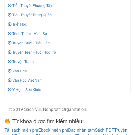
Tiểu Thuyết Phương Tây
Tiểu Thuyết Trung Quốc
Triết Học
Trinh Thám - Hình Sự
Truyện Cười - Tiếu Lâm
Truyên Teen - Tuổi Học Trò
Truyện Tranh
Văn Hóa
Văn Học Việt Nam
Y Học - Sức Khỏe
© 2019 Sách Vui, Nonprofit Organization.
Từ khóa được tìm kiếm nhiều:
Tải sách miễn phí
Ebook miễn phí
Đắc nhân tâm
Sách PDF
Truyện