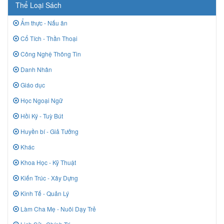
Thể Loại Sách
Ẩm thực - Nấu ăn
Cổ Tích - Thần Thoại
Công Nghệ Thông Tin
Danh Nhân
Giáo dục
Học Ngoại Ngữ
Hồi Ký - Tuỳ Bút
Huyền bí - Giả Tưởng
Khác
Khoa Học - Kỹ Thuật
Kiến Trúc - Xây Dựng
Kinh Tế - Quản Lý
Làm Cha Mẹ - Nuôi Dạy Trẻ