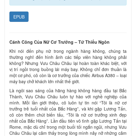
EPUB
Cánh Công Của Nữ Cơ Trưởng – Tử Thiếu Ngôn
Khi nói đến phụ nữ trong ngành hàng không, chúng ta
thường nghĩ đến hình ảnh các tiếp viên hàng không phải
không? Nhưng Vưu Châu Châu lại hoàn toàn khác biệt, với
vị trí ngồi trong buồng lái máy bay. Không chỉ đơn thuần là
một cơ phó, cô còn là cơ trưởng của chiếc Airbus A380 – loại
máy bay chở khách lớn nhất thế giới.
Là ngôi sao sáng của hãng hàng không hàng đầu tại Bắc
Thành, Vưu Châu Châu luôn tự hào với nghề nghiệp của
mình. Mỗi lần giới thiệu, cô luôn tự tin nói “Tôi là nữ cơ
trưởng trẻ tuổi nhất của Bắc Hàng”, và khi gặp Lương Tấn,
cô còn thêm chút biến tấu, “Tôi là nữ cơ trưởng xinh đẹp
nhất của Bắc Hàng”. Lần đầu tiên vô tình gặp Lương Tấn tại
Rome, mặc dù chỉ trong một buổi tối ngắn ngủi, nhưng Vưu
Châu Châu lại cảm thấy trong lòng mình nảy nở những cảm