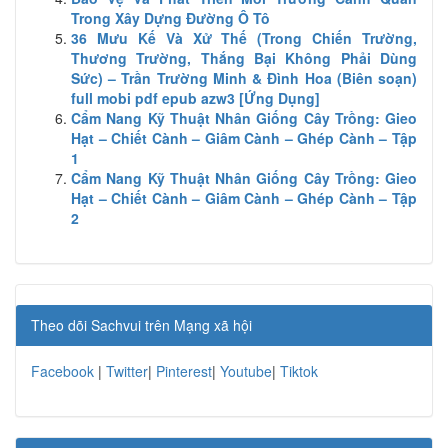
Trong Xây Dựng Đường Ô Tô
36 Mưu Kế Và Xử Thế (Trong Chiến Trường,
Thương Trường, Thắng Bại Không Phải Dùng
Sức) – Trần Trường Minh & Đình Hoa (Biên soạn)
full mobi pdf epub azw3 [Ứng Dụng]
Cẩm Nang Kỹ Thuật Nhân Giống Cây Trồng: Gieo
Hạt – Chiết Cành – Giâm Cành – Ghép Cành – Tập
1
Cẩm Nang Kỹ Thuật Nhân Giống Cây Trồng: Gieo
Hạt – Chiết Cành – Giâm Cành – Ghép Cành – Tập
2
Theo dõi Sachvui trên Mạng xã hội
Facebook
|
Twitter
|
Pinterest
|
Youtube
|
Tiktok