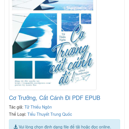
Cơ Trưởng, Cất Cánh Đi PDF EPUB
Tác giả:
Tử Thiếu Ngôn
Thể Loại:
Tiểu Thuyết Trung Quốc
Vui lòng chọn định dạng file để tải hoặc đọc online.