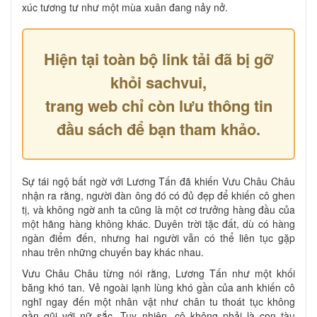
xúc tương tư như một mùa xuân đang nảy nở.
Hiện tại toàn bộ link tải đã bị gỡ
khỏi sachvui,
trang web chỉ còn lưu thông tin
đầu sách để bạn tham khảo.
Sự tái ngộ bất ngờ với Lương Tấn đã khiến Vưu Châu Châu
nhận ra rằng, người đàn ông đó có đủ đẹp để khiến cô ghen
tị, và không ngờ anh ta cũng là một cơ trưởng hàng đầu của
một hãng hàng không khác. Duyên trời tặc đất, dù có hàng
ngàn điểm đến, nhưng hai người vẫn có thể liên tục gặp
nhau trên những chuyến bay khác nhau.
Vưu Châu Châu từng nói rằng, Lương Tấn như một khối
băng khó tan. Vẻ ngoài lạnh lùng khó gần của anh khiến cô
nghĩ ngay đến một nhân vật như chân tu thoát tục không
gần gũi với nữ sắc. Tuy nhiên, cô không phải là con tàu