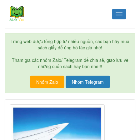
Toggle
navigation
Trang web được tổng hợp từ nhiều nguồn, các bạn hãy mua
sách giấy để ủng hộ tác giả nhé!
Tham gia các nhóm Zalo/ Telegram để chia sẻ, giao lưu về
những cuốn sách hay bạn nhé!!!
Nhóm Zalo
Nhóm Telegram