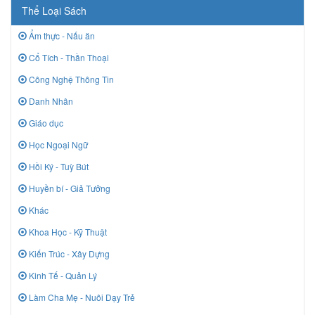
Thể Loại Sách
Ẩm thực - Nấu ăn
Cổ Tích - Thần Thoại
Công Nghệ Thông Tin
Danh Nhân
Giáo dục
Học Ngoại Ngữ
Hồi Ký - Tuỳ Bút
Huyền bí - Giả Tưởng
Khác
Khoa Học - Kỹ Thuật
Kiến Trúc - Xây Dựng
Kinh Tế - Quản Lý
Làm Cha Mẹ - Nuôi Dạy Trẻ