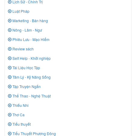
Lịch Sử - Chính Trị
Luật Pháp
Marketing - Bán hàng
Nông - Lâm - Ngư
Phiêu Lưu - Mạo Hiểm
Review sách
Self Help - Khởi nghiệp
Tài Liệu Học Tập
Tâm Lý - Kỹ Năng Sống
Tập Truyện Ngắn
Thể Thao - Nghệ Thuật
Thiếu Nhi
Thơ Ca
Tiểu thuyết
Tiểu Thuyết Phương Đông