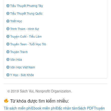
Tiểu Thuyết Phương Tây
Tiểu Thuyết Trung Quốc
Triết Học
Trinh Thám - Hình Sự
Truyện Cười - Tiếu Lâm
Truyên Teen - Tuổi Học Trò
Truyện Tranh
Văn Hóa
Văn Học Việt Nam
Y Học - Sức Khỏe
© 2019 Sách Vui, Nonprofit Organization.
Từ khóa được tìm kiếm nhiều:
Tải sách miễn phí
Ebook miễn phí
Đắc nhân tâm
Sách PDF
Truyện