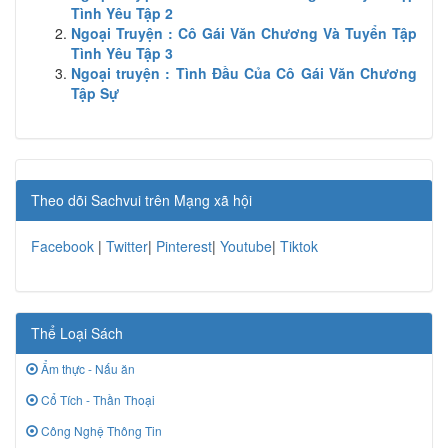
Tình Yêu Tập 2
Ngoại Truyện : Cô Gái Văn Chương Và Tuyển Tập
Tình Yêu Tập 3
Ngoại truyện : Tình Đầu Của Cô Gái Văn Chương
Tập Sự
Theo dõi Sachvui trên Mạng xã hội
Facebook
|
Twitter
|
Pinterest
|
Youtube
|
Tiktok
Thể Loại Sách
Ẩm thực - Nấu ăn
Cổ Tích - Thần Thoại
Công Nghệ Thông Tin