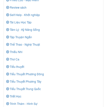
Review sách
Self Help - Khởi nghiệp
Tài Liệu Học Tập
Tâm Lý - Kỹ Năng Sống
Tập Truyện Ngắn
Thể Thao - Nghệ Thuật
Thiếu Nhi
Thơ Ca
Tiểu thuyết
Tiểu Thuyết Phương Đông
Tiểu Thuyết Phương Tây
Tiểu Thuyết Trung Quốc
Triết Học
Trinh Thám - Hình Sự