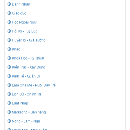
Danh Nhân
Giáo dục
Học Ngoại Ngữ
Hồi Ký - Tuỳ Bút
Huyền bí - Giả Tưởng
Khác
Khoa Học - Kỹ Thuật
Kiến Trúc - Xây Dựng
Kinh Tế - Quản Lý
Làm Cha Mẹ - Nuôi Dạy Trẻ
Lịch Sử - Chính Trị
Luật Pháp
Marketing - Bán hàng
Nông - Lâm - Ngư
Phiêu Lưu - Mạo Hiểm