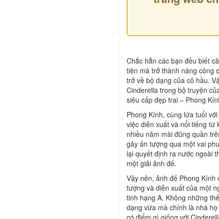
Chắc hẳn các bạn đều biết câ
tiên mà trở thành nàng công 
trở về bộ dạng của cô hầu. Vậ
Cinderella trong bộ truyện củ
siêu cấp đẹp trai – Phong Kín
Phong Kính, cùng lứa tuổi vớ
việc diễn xuất và nổi tiếng từ
nhiều năm mài đũng quần trê
gây ấn tượng qua một vai phụ
lại quyết định ra nước ngoài 
một giải ảnh đế.
Vậy nên, ảnh đế Phong Kính c
tượng và diễn xuất của một n
tinh hạng A. Không những thế
dạng vừa mà chính là nhà họ 
có điểm gì giống với Cinderel