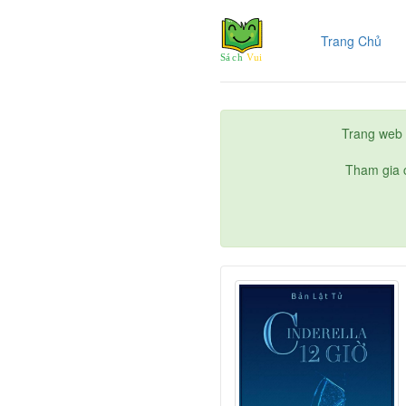
(cur
Trang Chủ
Trang web 
Tham gia c