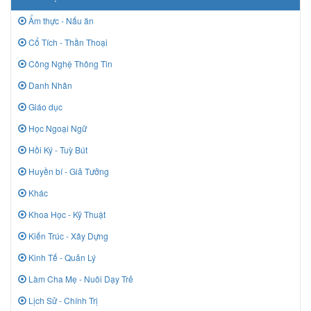
Ẩm thực - Nấu ăn
Cổ Tích - Thần Thoại
Công Nghệ Thông Tin
Danh Nhân
Giáo dục
Học Ngoại Ngữ
Hồi Ký - Tuỳ Bút
Huyền bí - Giả Tưởng
Khác
Khoa Học - Kỹ Thuật
Kiến Trúc - Xây Dựng
Kinh Tế - Quản Lý
Làm Cha Mẹ - Nuôi Dạy Trẻ
Lịch Sử - Chính Trị