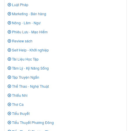
Luật Pháp
Marketing - Bán hàng
Nông - Lâm - Ngư
Phiêu Lưu - Mạo Hiểm
Review sách
Self Help - Khởi nghiệp
Tài Liệu Học Tập
Tâm Lý - Kỹ Năng Sống
Tập Truyện Ngắn
Thể Thao - Nghệ Thuật
Thiếu Nhi
Thơ Ca
Tiểu thuyết
Tiểu Thuyết Phương Đông