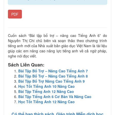
PDF
Cuốn sách “Bài tập bổ trợ – nâng cao Tiếng Anh 6” do
Nguyễn Thị Chi chủ biên và soạn thảo theo chương trình
tiếng anh mới của Nhà xuất bản giáo dục Việt Nam là tài liệu
giúp các em nâng cao năng lực tiếng anh về cả ngữ pháp,
nghe nói đọc viết.
Sách Liên Quan:
Bài Tập Bổ Trợ – Nâng Cao Tiếng Anh 7
Bài Tập Bổ Trợ – Nâng Cao Tiếng Anh 8
Bài Tập Bổ Trợ Nâng Cao Tiếng Anh 9
Học Tốt Tiếng Anh 10 Nâng Cao
Bài Tập Tiếng Anh 12 Nâng Cao
Bài Tập Tiếng Anh 6 Cơ Bản Và Nâng Cao
Học Tốt Tiếng Anh 12 Nâng Cao
Có thể bạn thích sách
Giáo trình Miễn dịch học