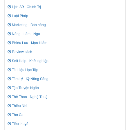
Lịch Sử - Chính Trị
Luật Pháp
Marketing - Bán hàng
Nông - Lâm - Ngư
Phiêu Lưu - Mạo Hiểm
Review sách
Self Help - Khởi nghiệp
Tài Liệu Học Tập
Tâm Lý - Kỹ Năng Sống
Tập Truyện Ngắn
Thể Thao - Nghệ Thuật
Thiếu Nhi
Thơ Ca
Tiểu thuyết