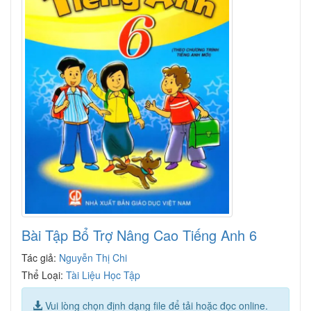
Bài Tập Bổ Trợ Nâng Cao Tiếng Anh 6
Tác giả:
Nguyễn Thị Chi
Thể Loại:
Tài Liệu Học Tập
Vui lòng chọn định dạng file để tải hoặc đọc online.