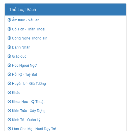
Thể Loại Sách
Ẩm thực - Nấu ăn
Cổ Tích - Thần Thoại
Công Nghệ Thông Tin
Danh Nhân
Giáo dục
Học Ngoại Ngữ
Hồi Ký - Tuỳ Bút
Huyền bí - Giả Tưởng
Khác
Khoa Học - Kỹ Thuật
Kiến Trúc - Xây Dựng
Kinh Tế - Quản Lý
Làm Cha Mẹ - Nuôi Dạy Trẻ