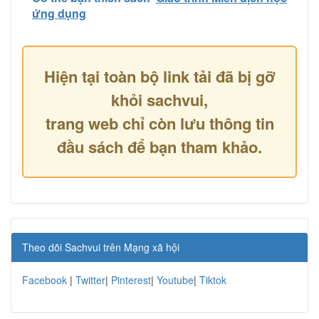
ứng dụng
Hiện tại toàn bộ link tải đã bị gỡ
khỏi sachvui,
trang web chỉ còn lưu thông tin
đầu sách để bạn tham khảo.
Theo dõi Sachvui trên Mạng xã hội
Facebook
|
Twitter
|
Pinterest
|
Youtube
|
Tiktok