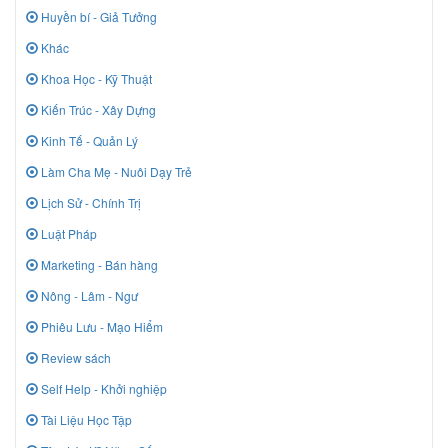
Huyền bí - Giả Tưởng
Khác
Khoa Học - Kỹ Thuật
Kiến Trúc - Xây Dựng
Kinh Tế - Quản Lý
Làm Cha Mẹ - Nuôi Dạy Trẻ
Lịch Sử - Chính Trị
Luật Pháp
Marketing - Bán hàng
Nông - Lâm - Ngư
Phiêu Lưu - Mạo Hiểm
Review sách
Self Help - Khởi nghiệp
Tài Liệu Học Tập