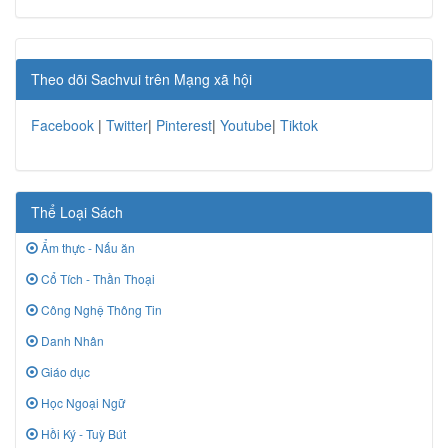
Theo dõi Sachvui trên Mạng xã hội
Facebook
|
Twitter
|
Pinterest
|
Youtube
|
Tiktok
Thể Loại Sách
Ẩm thực - Nấu ăn
Cổ Tích - Thần Thoại
Công Nghệ Thông Tin
Danh Nhân
Giáo dục
Học Ngoại Ngữ
Hồi Ký - Tuỳ Bút