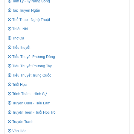
Tâm Lý - Kỹ Năng Sống
Tập Truyện Ngắn
Thể Thao - Nghệ Thuật
Thiếu Nhi
Thơ Ca
Tiểu thuyết
Tiểu Thuyết Phương Đông
Tiểu Thuyết Phương Tây
Tiểu Thuyết Trung Quốc
Triết Học
Trinh Thám - Hình Sự
Truyện Cười - Tiếu Lâm
Truyên Teen - Tuổi Học Trò
Truyện Tranh
Văn Hóa