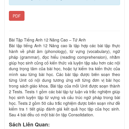
PDF
Bài Tập Tiếng Anh 12 Nâng Cao – Tứ Anh
Bài tập tiếng Anh 12 Nâng cao là tập hợp các bài tập thực
hành về phát âm (phonology), từ vựng (vocabulary), ngữ
pháp (grammar), đọc hiểu (reading comprehension), nhằm
giúp học sinh củng cố kiến thức và luyện tập sâu hơn các nội
dung trọng tâm của bài học, hoặc tự kiểm tra kiến thức của
mình sau từng bài học. Các bài tập được biên soạn theo
từng Unit có nội dung tương ứng với từng đơn vị bài học
trong sách giáo khoa. Bài tập của mỗi Unit được soạn thành
2 Tests. Tests 1 gồm các bài tập tự luận và trắc nghiệm giúp
học sinh luyện tập từ vựng và cấu trúc ngữ pháp trong bài
học. Tests 2 gồm 50 câu trắc nghiệm được biên soạn như đề
kiểm tra 1 tiết giúp đánh giá kết quả học tập của học sinh.
Sau 4 bài đều có một bài ôn tập Consolidation.
Sách Liên Quan: