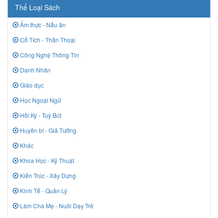
Thể Loại Sách
Ẩm thực - Nấu ăn
Cổ Tích - Thần Thoại
Công Nghệ Thông Tin
Danh Nhân
Giáo dục
Học Ngoại Ngữ
Hồi Ký - Tuỳ Bút
Huyền bí - Giả Tưởng
Khác
Khoa Học - Kỹ Thuật
Kiến Trúc - Xây Dựng
Kinh Tế - Quản Lý
Làm Cha Mẹ - Nuôi Dạy Trẻ