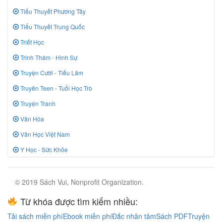
Tiểu Thuyết Phương Tây
Tiểu Thuyết Trung Quốc
Triết Học
Trinh Thám - Hình Sự
Truyện Cười - Tiếu Lâm
Truyên Teen - Tuổi Học Trò
Truyện Tranh
Văn Hóa
Văn Học Việt Nam
Y Học - Sức Khỏe
© 2019 Sách Vui, Nonprofit Organization.
Từ khóa được tìm kiếm nhiều:
Tải sách miễn phí
Ebook miễn phí
Đắc nhân tâm
Sách PDF
Truyện