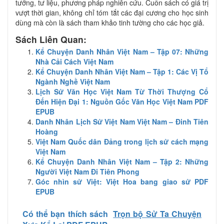
tưởng, tư liệu, phương pháp nghiên cứu. Cuốn sách có giá trị
vượt thời gian, không chỉ tóm tắt các đại cương cho học sinh
dùng mà còn là sách tham khảo tinh tường cho các học giả.
Sách Liên Quan:
Kể Chuyện Danh Nhân Việt Nam – Tập 07: Những
Nhà Cải Cách Việt Nam
Kể Chuyện Danh Nhân Việt Nam – Tập 1: Các Vị Tổ
Ngành Nghề Việt Nam
Lịch Sử Văn Học Việt Nam Từ Thời Thượng Cổ
Đến Hiện Đại 1: Nguồn Gốc Văn Học Việt Nam PDF
EPUB
Danh Nhân Lịch Sử Việt Nam Việt Nam – Đinh Tiên
Hoàng
Việt Nam Quốc dân Đảng trong lịch sử cách mạng
Việt Nam
Kể Chuyện Danh Nhân Việt Nam – Tập 2: Những
Người Việt Nam Đi Tiên Phong
Góc nhìn sử Việt: Việt Hoa bang giao sử PDF
EPUB
Có thể bạn thích sách
Trọn bộ Sử Ta Chuyện