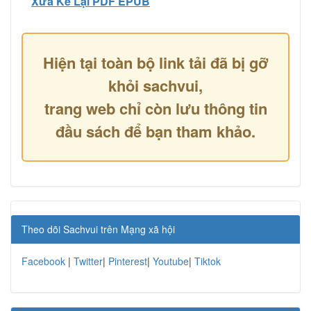
Xưa Kể Lại PDF EPUB
Hiện tại toàn bộ link tải đã bị gỡ
khỏi sachvui,
trang web chỉ còn lưu thông tin
đầu sách để bạn tham khảo.
Theo dõi Sachvui trên Mạng xã hội
Facebook
|
Twitter
|
Pinterest
|
Youtube
|
Tiktok