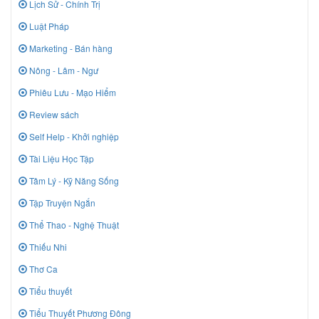
Lịch Sử - Chính Trị
Luật Pháp
Marketing - Bán hàng
Nông - Lâm - Ngư
Phiêu Lưu - Mạo Hiểm
Review sách
Self Help - Khởi nghiệp
Tài Liệu Học Tập
Tâm Lý - Kỹ Năng Sống
Tập Truyện Ngắn
Thể Thao - Nghệ Thuật
Thiếu Nhi
Thơ Ca
Tiểu thuyết
Tiểu Thuyết Phương Đông