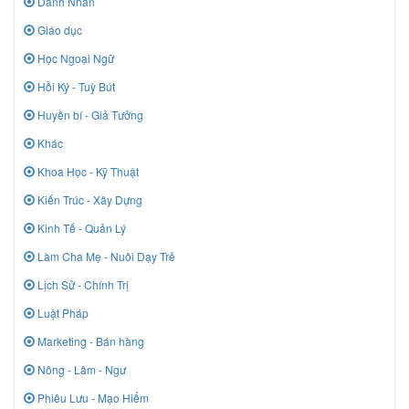
Danh Nhân
Giáo dục
Học Ngoại Ngữ
Hồi Ký - Tuỳ Bút
Huyền bí - Giả Tưởng
Khác
Khoa Học - Kỹ Thuật
Kiến Trúc - Xây Dựng
Kinh Tế - Quản Lý
Làm Cha Mẹ - Nuôi Dạy Trẻ
Lịch Sử - Chính Trị
Luật Pháp
Marketing - Bán hàng
Nông - Lâm - Ngư
Phiêu Lưu - Mạo Hiểm