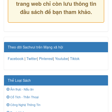
trang web chỉ còn lưu thông tin
đầu sách để bạn tham khảo.
Theo dõi Sachvui trên Mạng xã hội
Facebook
|
Twitter
|
Pinterest
|
Youtube
|
Tiktok
Thể Loại Sách
Ẩm thực - Nấu ăn
Cổ Tích - Thần Thoại
Công Nghệ Thông Tin