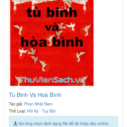
Tù Binh Và Hoà Bình
Tác giả:
Phan Nhật Nam
Thể Loại:
Hồi Ký - Tuỳ Bút
Vui lòng chọn định dạng file để tải hoặc đọc online.