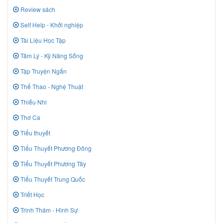
Review sách
Self Help - Khởi nghiệp
Tài Liệu Học Tập
Tâm Lý - Kỹ Năng Sống
Tập Truyện Ngắn
Thể Thao - Nghệ Thuật
Thiếu Nhi
Thơ Ca
Tiểu thuyết
Tiểu Thuyết Phương Đông
Tiểu Thuyết Phương Tây
Tiểu Thuyết Trung Quốc
Triết Học
Trinh Thám - Hình Sự