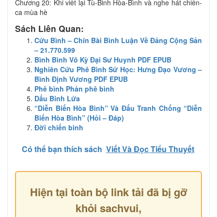
Chương 20: Khi viết lại Tù-Binh Hòa-Bình và nghe hát chiến-
ca mùa hè
Sách Liên Quan:
Cửu Bình – Chín Bài Bình Luận Về Đảng Cộng Sản
– 21.770.599
Bình Bình Vô Kỳ Đại Sư Huynh PDF EPUB
Nghiên Cứu Phê Bình Sử Học: Hưng Đạo Vương –
Bình Định Vương PDF EPUB
Phê bình Phản phê bình
Dấu Binh Lửa
“Diễn Biến Hòa Bình” Và Đấu Tranh Chống “Diễn
Biến Hòa Bình” (Hỏi – Đáp)
Đời chiến binh
Có thể bạn thích sách
Viết Và Đọc Tiểu Thuyết
Hiện tại toàn bộ link tải đã bị gỡ
khỏi sachvui,