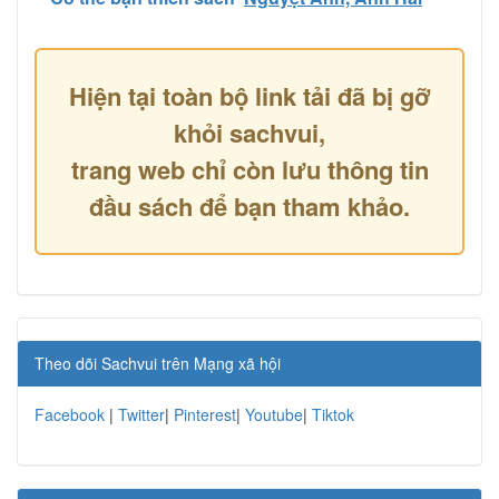
Hiện tại toàn bộ link tải đã bị gỡ
khỏi sachvui,
trang web chỉ còn lưu thông tin
đầu sách để bạn tham khảo.
Theo dõi Sachvui trên Mạng xã hội
Facebook
|
Twitter
|
Pinterest
|
Youtube
|
Tiktok