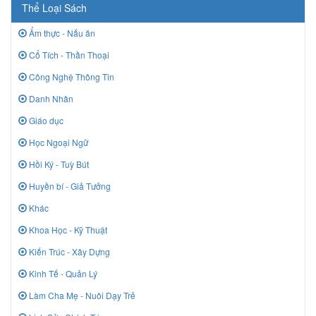
Thể Loại Sách
Ẩm thực - Nấu ăn
Cổ Tích - Thần Thoại
Công Nghệ Thông Tin
Danh Nhân
Giáo dục
Học Ngoại Ngữ
Hồi Ký - Tuỳ Bút
Huyền bí - Giả Tưởng
Khác
Khoa Học - Kỹ Thuật
Kiến Trúc - Xây Dựng
Kinh Tế - Quản Lý
Làm Cha Mẹ - Nuôi Dạy Trẻ