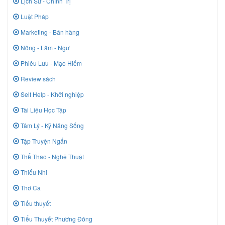
Lịch Sử - Chính Trị
Luật Pháp
Marketing - Bán hàng
Nông - Lâm - Ngư
Phiêu Lưu - Mạo Hiểm
Review sách
Self Help - Khởi nghiệp
Tài Liệu Học Tập
Tâm Lý - Kỹ Năng Sống
Tập Truyện Ngắn
Thể Thao - Nghệ Thuật
Thiếu Nhi
Thơ Ca
Tiểu thuyết
Tiểu Thuyết Phương Đông