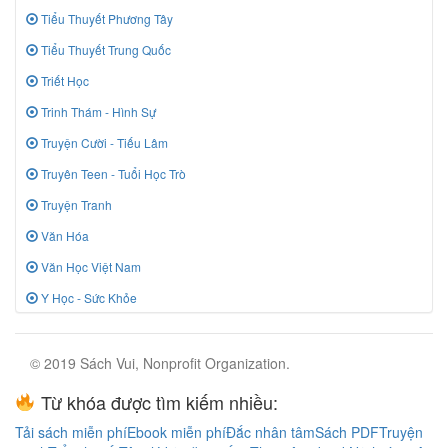
Tiểu Thuyết Phương Tây
Tiểu Thuyết Trung Quốc
Triết Học
Trinh Thám - Hình Sự
Truyện Cười - Tiếu Lâm
Truyên Teen - Tuổi Học Trò
Truyện Tranh
Văn Hóa
Văn Học Việt Nam
Y Học - Sức Khỏe
© 2019 Sách Vui, Nonprofit Organization.
Từ khóa được tìm kiếm nhiều:
Tải sách miễn phí
Ebook miễn phí
Đắc nhân tâm
Sách PDF
Truyện