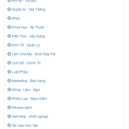
Hồi Ký - Tuỳ Bút
Huyền bí - Giả Tưởng
Khác
Khoa Học - Kỹ Thuật
Kiến Trúc - Xây Dựng
Kinh Tế - Quản Lý
Làm Cha Mẹ - Nuôi Dạy Trẻ
Lịch Sử - Chính Trị
Luật Pháp
Marketing - Bán hàng
Nông - Lâm - Ngư
Phiêu Lưu - Mạo Hiểm
Review sách
Self Help - Khởi nghiệp
Tài Liệu Học Tập