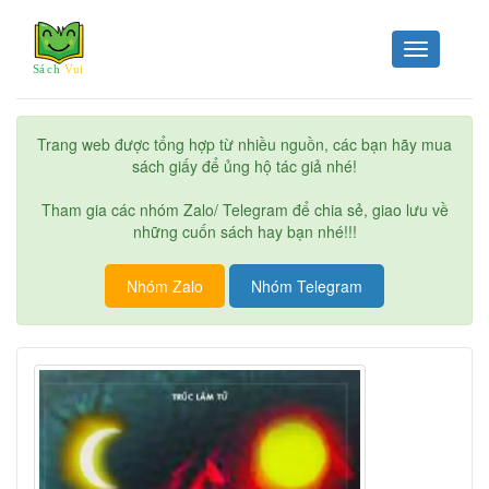
Toggle
navigation
Trang web được tổng hợp từ nhiều nguồn, các bạn hãy mua
sách giấy để ủng hộ tác giả nhé!
Tham gia các nhóm Zalo/ Telegram để chia sẻ, giao lưu về
những cuốn sách hay bạn nhé!!!
Nhóm Zalo
Nhóm Telegram