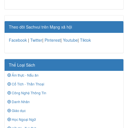
Theo dõi Sachvui trên Mạng xã hội
Facebook
|
Twitter
|
Pinterest
|
Youtube
|
Tiktok
Thể Loại Sách
Ẩm thực - Nấu ăn
Cổ Tích - Thần Thoại
Công Nghệ Thông Tin
Danh Nhân
Giáo dục
Học Ngoại Ngữ