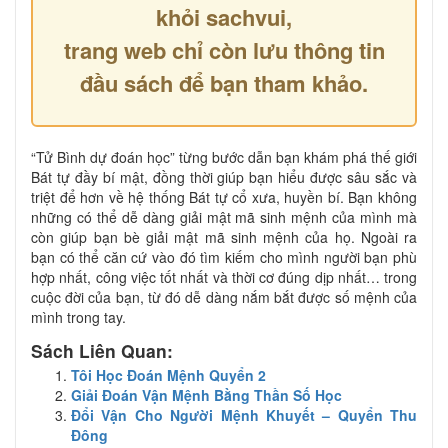
khỏi sachvui,
trang web chỉ còn lưu thông tin
đầu sách để bạn tham khảo.
“Tử Bình dự đoán học” từng bước dẫn bạn khám phá thế giới
Bát tự đầy bí mật, đồng thời giúp bạn hiểu được sâu sắc và
triệt để hơn về hệ thống Bát tự cổ xưa, huyền bí. Bạn không
những có thể dễ dàng giải mật mã sinh mệnh của mình mà
còn giúp bạn bè giải mật mã sinh mệnh của họ. Ngoài ra
bạn có thể căn cứ vào đó tìm kiếm cho mình người bạn phù
hợp nhất, công việc tốt nhất và thời cơ đúng dịp nhất… trong
cuộc đời của bạn, từ đó dễ dàng nắm bắt được số mệnh của
mình trong tay.
Sách Liên Quan:
Tôi Học Đoán Mệnh Quyển 2
Giải Đoán Vận Mệnh Bằng Thần Số Học
Đổi Vận Cho Người Mệnh Khuyết – Quyển Thu
Đông