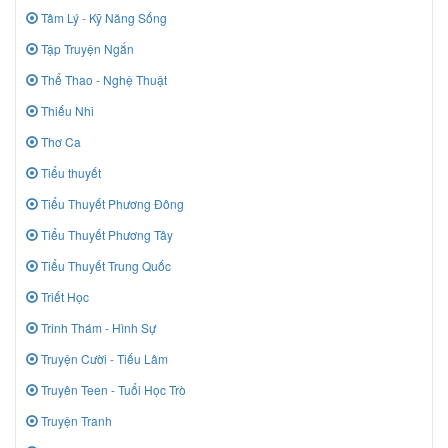
Tâm Lý - Kỹ Năng Sống
Tập Truyện Ngắn
Thể Thao - Nghệ Thuật
Thiếu Nhi
Thơ Ca
Tiểu thuyết
Tiểu Thuyết Phương Đông
Tiểu Thuyết Phương Tây
Tiểu Thuyết Trung Quốc
Triết Học
Trinh Thám - Hình Sự
Truyện Cười - Tiếu Lâm
Truyên Teen - Tuổi Học Trò
Truyện Tranh