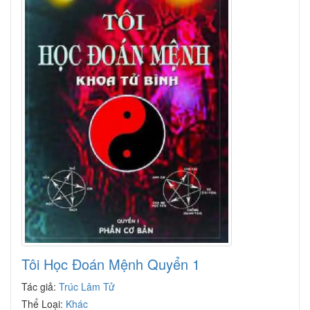
Tôi Học Đoán Mệnh Quyển 1
Tác giả:
Trúc Lâm Tử
Thể Loại:
Khác