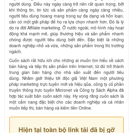
người dùng. Điều này ngày càng trở nên rất quan trọng, bởi
khi thông tin, tin tức và sản phẩm càng ngày càng nhiều,
người tiêu dùng hoang mang trong sự đa dạng và hỗn loạn,
cần có một giải pháp để họ ra lựa chọn nhanh hơn. Đó là lý
do ra đời Affilate marketing. Ở nước ngoài, mô hình này hoạt
động khá mạnh mẽ, giúp thương hiệu và sản phẩm nhanh
chóng được người tiêu dùng biết đến. Đặc biệt là những
doanh nghiệp nhỏ và vừa, những sản phẩm trong thị trường
ngách.
Cuốn sách rất hữu ích cho những ai muốn tìm hiểu về cách
bán hàng và tiếp thị sản phẩm trên Internet, từ đó trở thành
trung gian bán hàng cho nhà sản xuất đến người tiêu
dùng. Nhằm giới thiệu tới độc giả Việt Nam một phương
pháp marketing trực tuyến mới và hiệu qủa, công ty cổ phần
truyền thông trực tuyến Micronet và Công ty Sách Alpha đã
hợp tác xuất bản cuốn sách này. Hy vọng rằng cuốn sách là
một cẩm nang đặc biệt cho các doanh nghiệp và cá nhân
muốn tiếp thị, bán hàng và kiếm tiền Online.
Hiện tại toàn bộ link tải đã bị gỡ