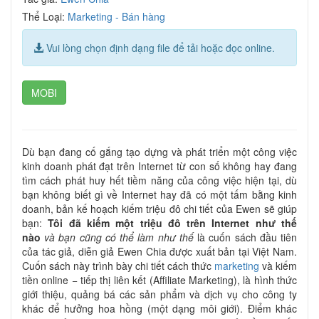
Thể Loại:
Marketing - Bán hàng
Vui lòng chọn định dạng file để tải hoặc đọc online.
MOBI
Dù bạn đang cố gắng tạo dựng và phát triển một công việc
kinh doanh phát đạt trên Internet từ con số không hay đang
tìm cách phát huy hết tiềm năng của công việc hiện tại, dù
bạn không biết gì về Internet hay đã có một tấm bằng kinh
doanh, bản kế hoạch kiếm triệu đô chi tiết của Ewen sẽ giúp
bạn:
Tôi đã kiếm một triệu đô trên Internet như thế
nào
và bạn cũng có thể làm như thế
là cuốn sách đầu tiên
của tác giả, diễn giả Ewen Chia được xuất bản tại Việt Nam.
Cuốn sách này trình bày chi tiết cách thức
marketing
và kiếm
tiền online − tiếp thị liên kết (Affiliate Marketing), là hình thức
giới thiệu, quảng bá các sản phẩm và dịch vụ cho công ty
khác để hưởng hoa hồng (một dạng môi giới). Điểm khác