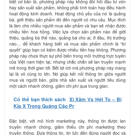
biệt cơ bản là, phương pháp này không đòi hỏi đầu tư vốn
hay sản xuất sản phẩm, không phải tính toán hay điều hành
hoạt động kinh doanh. Hoạt động chủ yếu của nó là quảng
bá, giới thiệu sản phẩm đó đến người có nhu cầu. Mục đích
là làm cho nhiều người mua sản phẩm và bạn sẽ nhận được
nhiều tiền hoa hồng. Việc lựa chọn sản phẩm nào để giới
thiệu, quảng bá thế nào, quảng bá cho ai, ở đâu, thị trường
nào… để khách hàng biết và mua sản phẩm chính là “bí
quyết” giúp bạn có kiếm được nhiều tiền hay không. Phương
pháp này chưa thực sự phổ biến trong môi trường trực tuyến
của Việt nam hiện tại, nhưng chắc chắn sẽ lan truyền mạnh
mẽ trong thời gian tới. Bởi lợi ích mà phương pháp này mang
lại là vô cùng to lớn. Nó giúp kết nối thông tin giữa người
mua và người bán, giữa nhà sản xuất và người tiêu dùng
một cách nhanh chóng, giảm chi phí qua trung gian.
Có thể bạn thích sách
Xì Xầm Vs Hét To – Bí
Kíp X Trong Quảng Cáo Pr
Đặc biệt, với mô hình marketing này, thông tin được lan
truyền nhanh chóng, giảm thiểu chi phí marketing theo
truyền thống. Đưa thông tin, tin tức đến đúng người đọc và