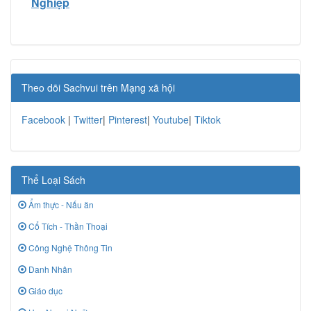
Nghiệp
Theo dõi Sachvui trên Mạng xã hội
Facebook
|
Twitter
|
Pinterest
|
Youtube
|
Tiktok
Thể Loại Sách
Ẩm thực - Nấu ăn
Cổ Tích - Thần Thoại
Công Nghệ Thông Tin
Danh Nhân
Giáo dục