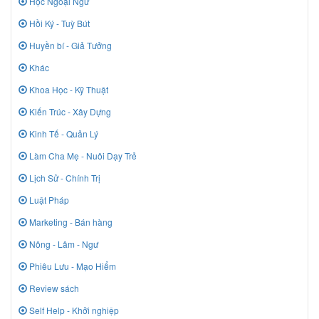
Học Ngoại Ngữ
Hồi Ký - Tuỳ Bút
Huyền bí - Giả Tưởng
Khác
Khoa Học - Kỹ Thuật
Kiến Trúc - Xây Dựng
Kinh Tế - Quản Lý
Làm Cha Mẹ - Nuôi Dạy Trẻ
Lịch Sử - Chính Trị
Luật Pháp
Marketing - Bán hàng
Nông - Lâm - Ngư
Phiêu Lưu - Mạo Hiểm
Review sách
Self Help - Khởi nghiệp