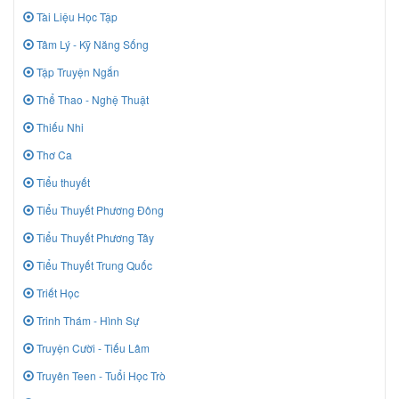
Tài Liệu Học Tập
Tâm Lý - Kỹ Năng Sống
Tập Truyện Ngắn
Thể Thao - Nghệ Thuật
Thiếu Nhi
Thơ Ca
Tiểu thuyết
Tiểu Thuyết Phương Đông
Tiểu Thuyết Phương Tây
Tiểu Thuyết Trung Quốc
Triết Học
Trinh Thám - Hình Sự
Truyện Cười - Tiếu Lâm
Truyên Teen - Tuổi Học Trò