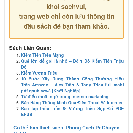
khỏi sachvui,
trang web chỉ còn lưu thông tin
đầu sách để bạn tham khảo.
Sách Liên Quan:
Kiếm Tiền Trên Mạng
Quá lớn để gọi là nhỏ – Bỏ 1 Đô Kiếm Tiền Triệu
Đô
Kiếm Vương Triều
10 Bước Xây Dựng Thành Công Thương Hiệu
Trên Amazon – Alex Trần & Tony Trieu full mobi
pdf epub azw3 [Khởi Nghiệp]
Từ điển thuật ngữ trong internet marketing
Bán Hàng Thông Minh Qua Điện Thoại Và Internet
Bão táp triều Trần 6: Vương Triều Sụp Đổ PDF
EPUB
Có thể bạn thích sách
Phong Cách Pr Chuyên