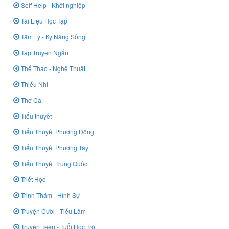
Self Help - Khởi nghiệp
Tài Liệu Học Tập
Tâm Lý - Kỹ Năng Sống
Tập Truyện Ngắn
Thể Thao - Nghệ Thuật
Thiếu Nhi
Thơ Ca
Tiểu thuyết
Tiểu Thuyết Phương Đông
Tiểu Thuyết Phương Tây
Tiểu Thuyết Trung Quốc
Triết Học
Trinh Thám - Hình Sự
Truyện Cười - Tiếu Lâm
Truyên Teen - Tuổi Học Trò