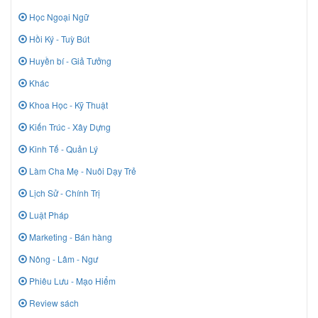
Học Ngoại Ngữ
Hồi Ký - Tuỳ Bút
Huyền bí - Giả Tưởng
Khác
Khoa Học - Kỹ Thuật
Kiến Trúc - Xây Dựng
Kinh Tế - Quản Lý
Làm Cha Mẹ - Nuôi Dạy Trẻ
Lịch Sử - Chính Trị
Luật Pháp
Marketing - Bán hàng
Nông - Lâm - Ngư
Phiêu Lưu - Mạo Hiểm
Review sách