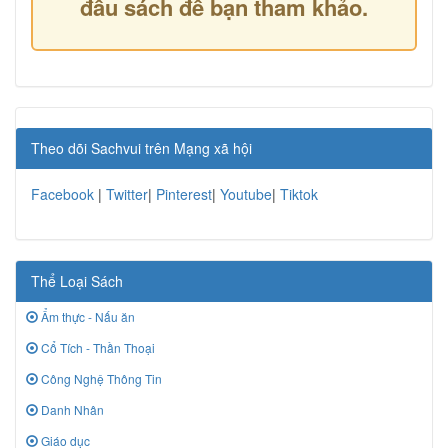
đầu sách để bạn tham khảo.
Theo dõi Sachvui trên Mạng xã hội
Facebook
|
Twitter
|
Pinterest
|
Youtube
|
Tiktok
Thể Loại Sách
Ẩm thực - Nấu ăn
Cổ Tích - Thần Thoại
Công Nghệ Thông Tin
Danh Nhân
Giáo dục