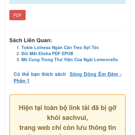
PDF
Sách Liên Quan:
Tobie Lolness Ngàn Cân Treo Sợi Tóc
Đôi Mắt Elisha PDF EPUB
Mê Cung Trong Thư Viện Của Ngài Lemoncello
Có thể bạn thích sách
Sông Đông Êm Đềm -
Phần 1
Hiện tại toàn bộ link tải đã bị gỡ
khỏi sachvui,
trang web chỉ còn lưu thông tin