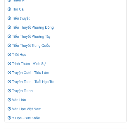
Thơ Ca
Tiểu thuyết
Tiểu Thuyết Phương Đông
Tiểu Thuyết Phương Tây
Tiểu Thuyết Trung Quốc
Triết Học
Trinh Thám - Hình Sự
Truyện Cười - Tiếu Lâm
Truyên Teen - Tuổi Học Trò
Truyện Tranh
Văn Hóa
Văn Học Việt Nam
Y Học - Sức Khỏe