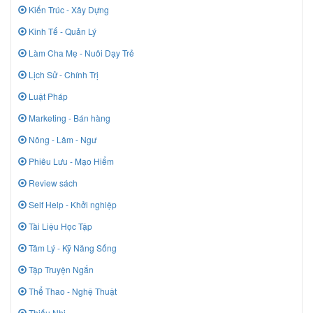
Kiến Trúc - Xây Dựng
Kinh Tế - Quản Lý
Làm Cha Mẹ - Nuôi Dạy Trẻ
Lịch Sử - Chính Trị
Luật Pháp
Marketing - Bán hàng
Nông - Lâm - Ngư
Phiêu Lưu - Mạo Hiểm
Review sách
Self Help - Khởi nghiệp
Tài Liệu Học Tập
Tâm Lý - Kỹ Năng Sống
Tập Truyện Ngắn
Thể Thao - Nghệ Thuật
Thiếu Nhi