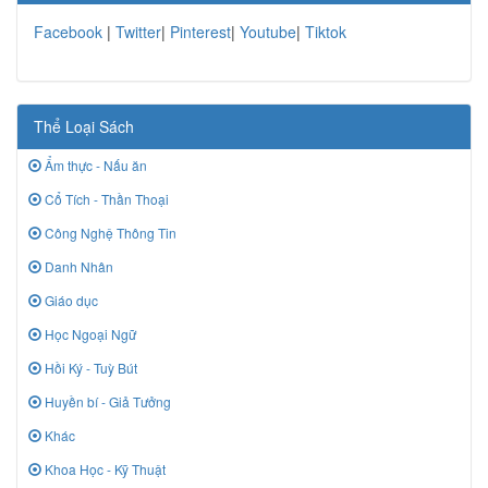
Facebook
|
Twitter
|
Pinterest
|
Youtube
|
Tiktok
Thể Loại Sách
Ẩm thực - Nấu ăn
Cổ Tích - Thần Thoại
Công Nghệ Thông Tin
Danh Nhân
Giáo dục
Học Ngoại Ngữ
Hồi Ký - Tuỳ Bút
Huyền bí - Giả Tưởng
Khác
Khoa Học - Kỹ Thuật