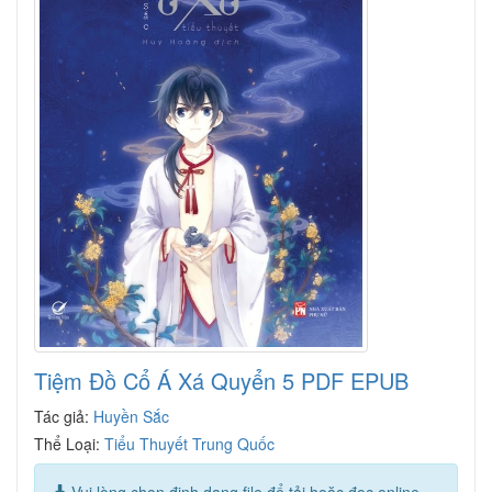
Tiệm Đồ Cổ Á Xá Quyển 5 PDF EPUB
Tác giả:
Huyền Sắc
Thể Loại:
Tiểu Thuyết Trung Quốc
Vui lòng chọn định dạng file để tải hoặc đọc online.