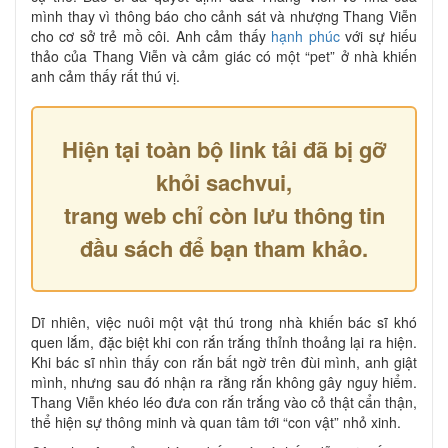
mình thay vì thông báo cho cảnh sát và nhượng Thang Viễn
cho cơ sở trẻ mồ côi. Anh cảm thấy
hạnh phúc
với sự hiếu
thảo của Thang Viễn và cảm giác có một “pet” ở nhà khiến
anh cảm thấy rất thú vị.
Hiện tại toàn bộ link tải đã bị gỡ
khỏi sachvui,
trang web chỉ còn lưu thông tin
đầu sách để bạn tham khảo.
Dĩ nhiên, việc nuôi một vật thú trong nhà khiến bác sĩ khó
quen lắm, đặc biệt khi con rắn trắng thỉnh thoảng lại ra hiện.
Khi bác sĩ nhìn thấy con rắn bất ngờ trên đùi mình, anh giật
mình, nhưng sau đó nhận ra rằng rắn không gây nguy hiểm.
Thang Viễn khéo léo đưa con rắn trắng vào cỏ thật cẩn thận,
thể hiện sự thông minh và quan tâm tới “con vật” nhỏ xinh.