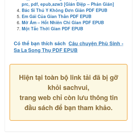
prc, pdf, epub,azw3 [Gián Điệp – Phản Gián]
Bác Sĩ Thú Y Không Đơn Giản PDF EPUB
Em Gái Của Gian Thần PDF EPUB
Mờ Ám – Hốt Nhiên Chi Gian PDF EPUB
Một Tấc Thời Gian PDF EPUB
Có thể bạn thích sách
Câu chuyện Phù Sinh -
Sa La Song Thụ PDF EPUB
Hiện tại toàn bộ link tải đã bị gỡ
khỏi sachvui,
trang web chỉ còn lưu thông tin
đầu sách để bạn tham khảo.