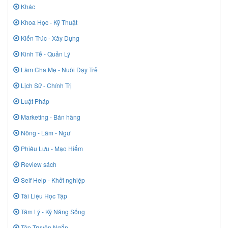
Khác
Khoa Học - Kỹ Thuật
Kiến Trúc - Xây Dựng
Kinh Tế - Quản Lý
Làm Cha Mẹ - Nuôi Dạy Trẻ
Lịch Sử - Chính Trị
Luật Pháp
Marketing - Bán hàng
Nông - Lâm - Ngư
Phiêu Lưu - Mạo Hiểm
Review sách
Self Help - Khởi nghiệp
Tài Liệu Học Tập
Tâm Lý - Kỹ Năng Sống
Tập Truyện Ngắn