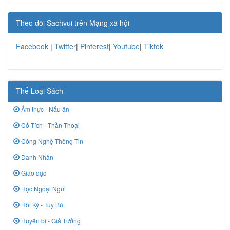
Theo dõi Sachvui trên Mạng xã hội
Facebook
|
Twitter
|
Pinterest
|
Youtube
|
Tiktok
Thể Loại Sách
Ẩm thực - Nấu ăn
Cổ Tích - Thần Thoại
Công Nghệ Thông Tin
Danh Nhân
Giáo dục
Học Ngoại Ngữ
Hồi Ký - Tuỳ Bút
Huyền bí - Giả Tưởng