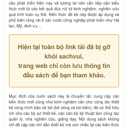
cầu phát triển hiện nay và tương lai nên cần tiếp cận kiểu
thức mới từ các kết quả đúc rút từ kinh nghiệm, nghiên cứu
quá tính toán cụ thể. Kiến thức đề kè này được áp dụng và
phổ biến rộng rãi ở các nước công nghiệp phát triển như Hà
lan, Mỹ, Anh v,v…
Hiện tại toàn bộ link tải đã bị gỡ
khỏi sachvui,
trang web chỉ còn lưu thông tin
đầu sách để bạn tham khảo.
Mục đích của cuốn sách này là chuyển tải, cung cấp các
kiến thức mới cũng như kinh nghiệm cần cho công tác thiết
kế công trình bảo vệ bờ (bờ sông và bờ biển). đê có thể hữu
ích cho các kỹ sư thiết kế, các cán bộ kỹ thuật làm công tác
quản lý, nhà nghiên cứu, giảng dạy. Nội dung sách không
chỉ đề cập các chỉ dẫn thiết kế mà còn nhắc lại các kiến thức