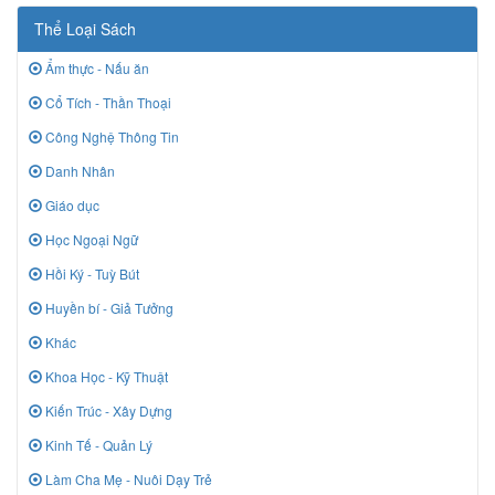
Thể Loại Sách
Ẩm thực - Nấu ăn
Cổ Tích - Thần Thoại
Công Nghệ Thông Tin
Danh Nhân
Giáo dục
Học Ngoại Ngữ
Hồi Ký - Tuỳ Bút
Huyền bí - Giả Tưởng
Khác
Khoa Học - Kỹ Thuật
Kiến Trúc - Xây Dựng
Kinh Tế - Quản Lý
Làm Cha Mẹ - Nuôi Dạy Trẻ