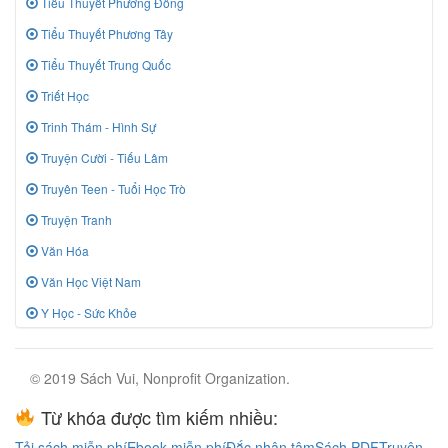
Tiểu Thuyết Phương Đông
Tiểu Thuyết Phương Tây
Tiểu Thuyết Trung Quốc
Triết Học
Trinh Thám - Hình Sự
Truyện Cười - Tiếu Lâm
Truyên Teen - Tuổi Học Trò
Truyện Tranh
Văn Hóa
Văn Học Việt Nam
Y Học - Sức Khỏe
© 2019 Sách Vui, Nonprofit Organization.
Từ khóa được tìm kiếm nhiều:
Tải sách miễn phí
Ebook miễn phí
Đắc nhân tâm
Sách PDF
Truyện