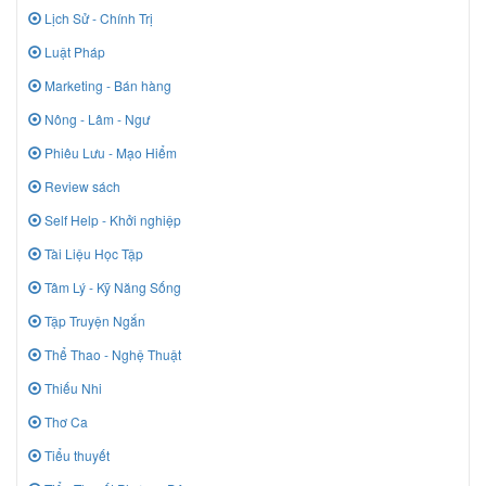
Lịch Sử - Chính Trị
Luật Pháp
Marketing - Bán hàng
Nông - Lâm - Ngư
Phiêu Lưu - Mạo Hiểm
Review sách
Self Help - Khởi nghiệp
Tài Liệu Học Tập
Tâm Lý - Kỹ Năng Sống
Tập Truyện Ngắn
Thể Thao - Nghệ Thuật
Thiếu Nhi
Thơ Ca
Tiểu thuyết