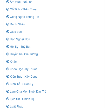
Ẩm thực - Nấu ăn
Cổ Tích - Thần Thoại
Công Nghệ Thông Tin
Danh Nhân
Giáo dục
Học Ngoại Ngữ
Hồi Ký - Tuỳ Bút
Huyền bí - Giả Tưởng
Khác
Khoa Học - Kỹ Thuật
Kiến Trúc - Xây Dựng
Kinh Tế - Quản Lý
Làm Cha Mẹ - Nuôi Dạy Trẻ
Lịch Sử - Chính Trị
Luật Pháp