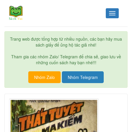
Toggle
navigation
Trang web được tổng hợp từ nhiều nguồn, các bạn hãy mua
sách giấy để ủng hộ tác giả nhé!
Tham gia các nhóm Zalo/ Telegram để chia sẻ, giao lưu về
những cuốn sách hay bạn nhé!!!
Nhóm Zalo
Nhóm Telegram