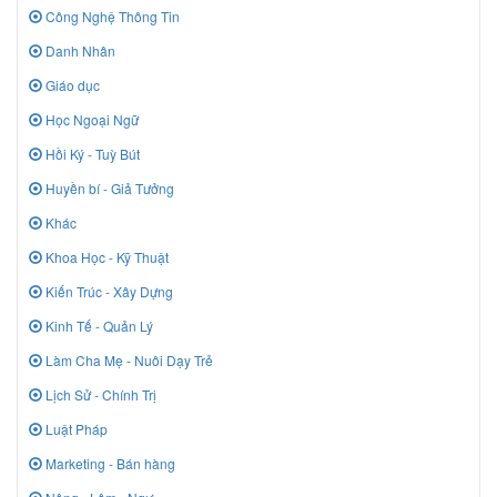
Công Nghệ Thông Tin
Danh Nhân
Giáo dục
Học Ngoại Ngữ
Hồi Ký - Tuỳ Bút
Huyền bí - Giả Tưởng
Khác
Khoa Học - Kỹ Thuật
Kiến Trúc - Xây Dựng
Kinh Tế - Quản Lý
Làm Cha Mẹ - Nuôi Dạy Trẻ
Lịch Sử - Chính Trị
Luật Pháp
Marketing - Bán hàng