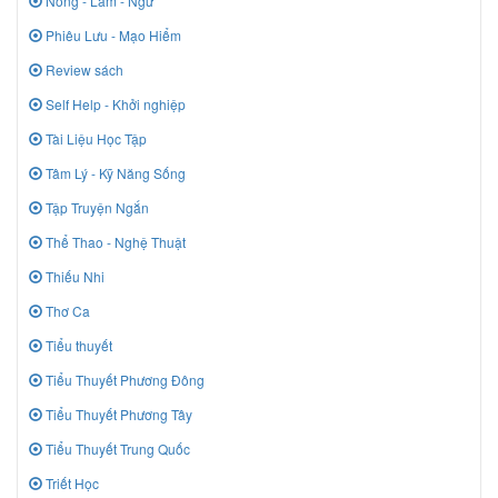
Nông - Lâm - Ngư
Phiêu Lưu - Mạo Hiểm
Review sách
Self Help - Khởi nghiệp
Tài Liệu Học Tập
Tâm Lý - Kỹ Năng Sống
Tập Truyện Ngắn
Thể Thao - Nghệ Thuật
Thiếu Nhi
Thơ Ca
Tiểu thuyết
Tiểu Thuyết Phương Đông
Tiểu Thuyết Phương Tây
Tiểu Thuyết Trung Quốc
Triết Học