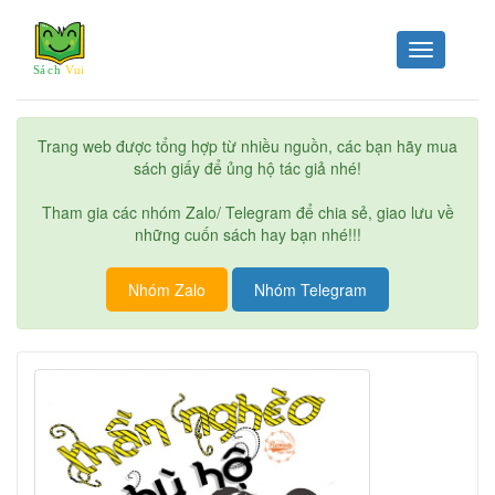
Toggle
navigation
Trang web được tổng hợp từ nhiều nguồn, các bạn hãy mua
sách giấy để ủng hộ tác giả nhé!
Tham gia các nhóm Zalo/ Telegram để chia sẻ, giao lưu về
những cuốn sách hay bạn nhé!!!
Nhóm Zalo
Nhóm Telegram