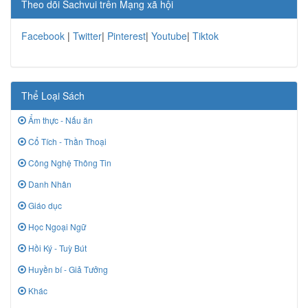
Theo dõi Sachvui trên Mạng xã hội
Facebook
|
Twitter
|
Pinterest
|
Youtube
|
Tiktok
Thể Loại Sách
Ẩm thực - Nấu ăn
Cổ Tích - Thần Thoại
Công Nghệ Thông Tin
Danh Nhân
Giáo dục
Học Ngoại Ngữ
Hồi Ký - Tuỳ Bút
Huyền bí - Giả Tưởng
Khác