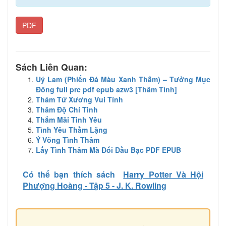
PDF
Sách Liên Quan:
Uý Lam (Phiến Đá Màu Xanh Thẳm) – Tưởng Mục
Đồng full prc pdf epub azw3 [Thâm Tình]
Thám Tử Xương Vui Tính
Thâm Độ Chí Tình
Thắm Mãi Tình Yêu
Tình Yêu Thầm Lặng
Ý Võng Tình Thâm
Lấy Tình Thâm Mà Đổi Đầu Bạc PDF EPUB
Có thể bạn thích sách
Harry Potter Và Hội
Phượng Hoàng - Tập 5 - J. K. Rowling