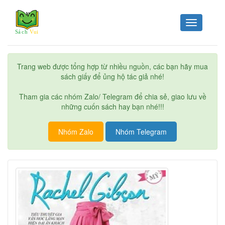
Toggle
navigation
Trang web được tổng hợp từ nhiều nguồn, các bạn hãy mua
sách giấy để ủng hộ tác giả nhé!
Tham gia các nhóm Zalo/ Telegram để chia sẻ, giao lưu về
những cuốn sách hay bạn nhé!!!
Nhóm Zalo
Nhóm Telegram