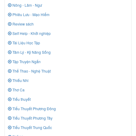
Nông - Lâm - Ngư
Phiêu Lưu - Mạo Hiểm
Review sách
Self Help - Khởi nghiệp
Tài Liệu Học Tập
Tâm Lý - Kỹ Năng Sống
Tập Truyện Ngắn
Thể Thao - Nghệ Thuật
Thiếu Nhi
Thơ Ca
Tiểu thuyết
Tiểu Thuyết Phương Đông
Tiểu Thuyết Phương Tây
Tiểu Thuyết Trung Quốc