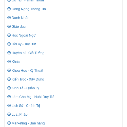
Công Nghệ Thông Tin
Danh Nhân
Giáo dục
Học Ngoại Ngữ
Hồi Ký - Tuỳ Bút
Huyền bí - Giả Tưởng
Khác
Khoa Học - Kỹ Thuật
Kiến Trúc - Xây Dựng
Kinh Tế - Quản Lý
Làm Cha Mẹ - Nuôi Dạy Trẻ
Lịch Sử - Chính Trị
Luật Pháp
Marketing - Bán hàng