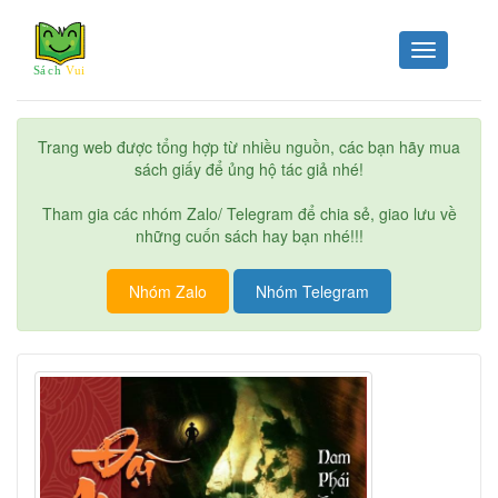
Toggle
navigation
Trang web được tổng hợp từ nhiều nguồn, các bạn hãy mua
sách giấy để ủng hộ tác giả nhé!
Tham gia các nhóm Zalo/ Telegram để chia sẻ, giao lưu về
những cuốn sách hay bạn nhé!!!
Nhóm Zalo
Nhóm Telegram