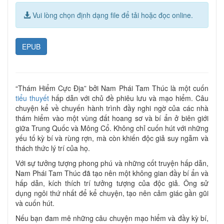
Vui lòng chọn định dạng file để tải hoặc đọc online.
EPUB
“Thám Hiểm Cực Địa” bởi Nam Phái Tam Thúc là một cuốn
tiểu thuyết
hấp dẫn với chủ đề phiêu lưu và mạo hiểm. Câu
chuyện kể về chuyến hành trình đầy nghi ngờ của các nhà
thám hiểm vào một vùng đất hoang sơ và bí ẩn ở biên giới
giữa Trung Quốc và Mông Cổ. Không chỉ cuốn hút với những
yếu tố kỳ bí và rùng rợn, mà còn khiến độc giả suy ngẫm và
thách thức lý trí của họ.
Với sự tưởng tượng phong phú và những cốt truyện hấp dẫn,
Nam Phái Tam Thúc đã tạo nên một không gian đầy bí ẩn và
hấp dẫn, kích thích trí tưởng tượng của độc giả. Ông sử
dụng ngôi thứ nhất để kể chuyện, tạo nên cảm giác gần gũi
và cuốn hút.
Nếu bạn đam mê những câu chuyện mạo hiểm và đầy kỳ bí,