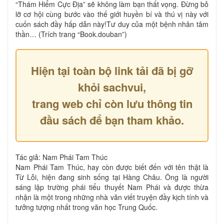
“Thám Hiểm Cực Địa” sẽ không làm bạn thất vọng. Đừng bỏ
lỡ cơ hội cùng bước vào thế giới huyền bí và thú vị này với
cuốn sách đầy hấp dẫn này!Tư duy của một bệnh nhân tâm
thần… (Trích trang “Book.douban”)
Hiện tại toàn bộ link tải đã bị gỡ
khỏi sachvui,
trang web chỉ còn lưu thông tin
đầu sách để bạn tham khảo.
Tác giả: Nam Phái Tam Thúc
Nam Phái Tam Thúc, hay còn được biết đến với tên thật là
Từ Lỗi, hiện đang sinh sống tại Hàng Châu. Ông là người
sáng lập trường phái tiểu thuyết Nam Phái và được thừa
nhận là một trong những nhà văn viết truyện đầy kịch tính và
tưởng tượng nhất trong văn học Trung Quốc.