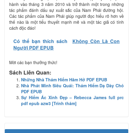
hành vào tháng 3 năm 2010 và trở thành một trong những
tác phẩm đánh dấu sự xuất sắc của Nam Phái đường hội.
Các tác phẩm của Nam Phái giúp người đọc hiểu rõ hơn về
thế nào là một tiểu thuyết mạnh mẽ và một tác giả có tính
cách độc đáo!
Có thể bạn thích sách
Không Còn Là Con
Người PDF EPUB
Mời các bạn thưởng thức!
Sách Liên Quan:
Những Nhà Thám Hiểm Hăm Hở PDF EPUB
Nhà Phát Minh Siêu Quái: Thám Hiểm Dạ Dày Chó
PDF EPUB
Sự Hiểm Ác Xinh Đẹp – Rebecca James full prc
pdf epub azw3 [Trinh thám]