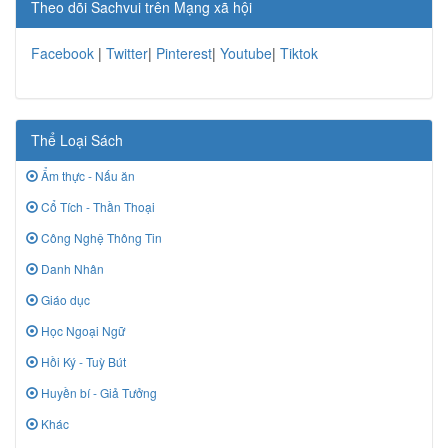
Theo dõi Sachvui trên Mạng xã hội
Facebook
|
Twitter
|
Pinterest
|
Youtube
|
Tiktok
Thể Loại Sách
Ẩm thực - Nấu ăn
Cổ Tích - Thần Thoại
Công Nghệ Thông Tin
Danh Nhân
Giáo dục
Học Ngoại Ngữ
Hồi Ký - Tuỳ Bút
Huyền bí - Giả Tưởng
Khác