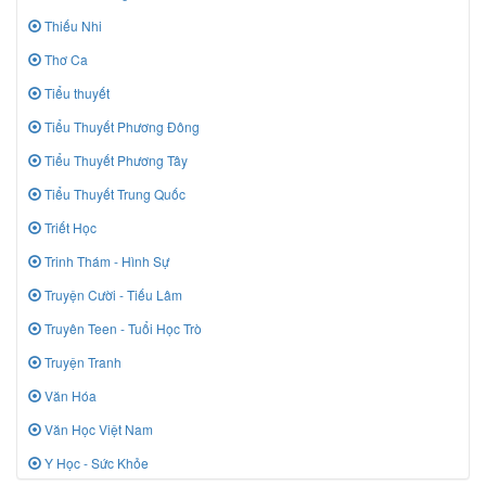
Thiếu Nhi
Thơ Ca
Tiểu thuyết
Tiểu Thuyết Phương Đông
Tiểu Thuyết Phương Tây
Tiểu Thuyết Trung Quốc
Triết Học
Trinh Thám - Hình Sự
Truyện Cười - Tiếu Lâm
Truyên Teen - Tuổi Học Trò
Truyện Tranh
Văn Hóa
Văn Học Việt Nam
Y Học - Sức Khỏe