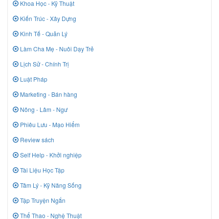
Khoa Học - Kỹ Thuật
Kiến Trúc - Xây Dựng
Kinh Tế - Quản Lý
Làm Cha Mẹ - Nuôi Dạy Trẻ
Lịch Sử - Chính Trị
Luật Pháp
Marketing - Bán hàng
Nông - Lâm - Ngư
Phiêu Lưu - Mạo Hiểm
Review sách
Self Help - Khởi nghiệp
Tài Liệu Học Tập
Tâm Lý - Kỹ Năng Sống
Tập Truyện Ngắn
Thể Thao - Nghệ Thuật