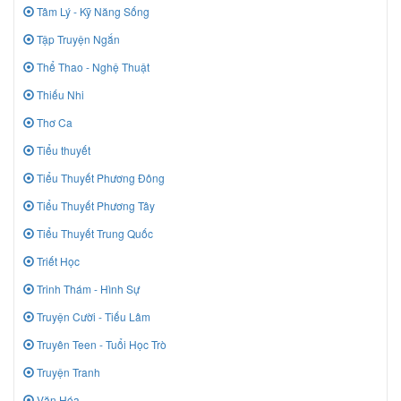
Tâm Lý - Kỹ Năng Sống
Tập Truyện Ngắn
Thể Thao - Nghệ Thuật
Thiếu Nhi
Thơ Ca
Tiểu thuyết
Tiểu Thuyết Phương Đông
Tiểu Thuyết Phương Tây
Tiểu Thuyết Trung Quốc
Triết Học
Trinh Thám - Hình Sự
Truyện Cười - Tiếu Lâm
Truyên Teen - Tuổi Học Trò
Truyện Tranh
Văn Hóa