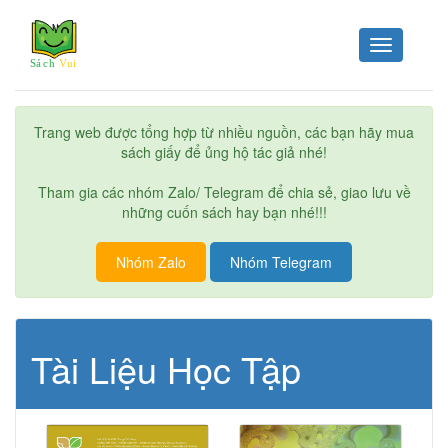
Toggle
navigation
Trang web được tổng hợp từ nhiều nguồn, các bạn hãy mua
sách giấy để ủng hộ tác giả nhé!
Tham gia các nhóm Zalo/ Telegram để chia sẻ, giao lưu về
những cuốn sách hay bạn nhé!!!
Nhóm Zalo
Nhóm Telegram
Tài Liệu Học Tập