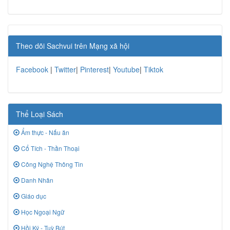
Theo dõi Sachvui trên Mạng xã hội
Facebook
|
Twitter
|
Pinterest
|
Youtube
|
Tiktok
Thể Loại Sách
Ẩm thực - Nấu ăn
Cổ Tích - Thần Thoại
Công Nghệ Thông Tin
Danh Nhân
Giáo dục
Học Ngoại Ngữ
Hồi Ký - Tuỳ Bút