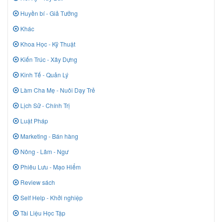
Huyền bí - Giả Tưởng
Khác
Khoa Học - Kỹ Thuật
Kiến Trúc - Xây Dựng
Kinh Tế - Quản Lý
Làm Cha Mẹ - Nuôi Dạy Trẻ
Lịch Sử - Chính Trị
Luật Pháp
Marketing - Bán hàng
Nông - Lâm - Ngư
Phiêu Lưu - Mạo Hiểm
Review sách
Self Help - Khởi nghiệp
Tài Liệu Học Tập