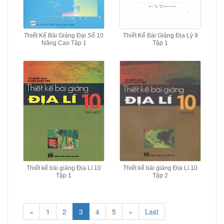
Thiết Kế Bài Giảng Đại Số 10
Thiết Kế Bài Giảng Địa Lý 9
Nâng Cao Tập 1
Tập 1
Thiết kế bài giảng Địa Lí 10
Thiết kế bài giảng Địa Lí 10
Tập 1
Tập 2
«
1
2
3
4
5
»
Last