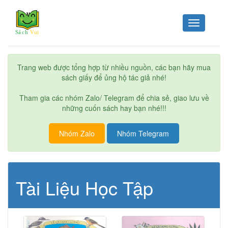
Toggle
navigation
Trang web được tổng hợp từ nhiều nguồn, các bạn hãy mua
sách giấy để ủng hộ tác giả nhé!
Tham gia các nhóm Zalo/ Telegram để chia sẻ, giao lưu về
những cuốn sách hay bạn nhé!!!
Nhóm Zalo
Nhóm Telegram
Tài Liệu Học Tập