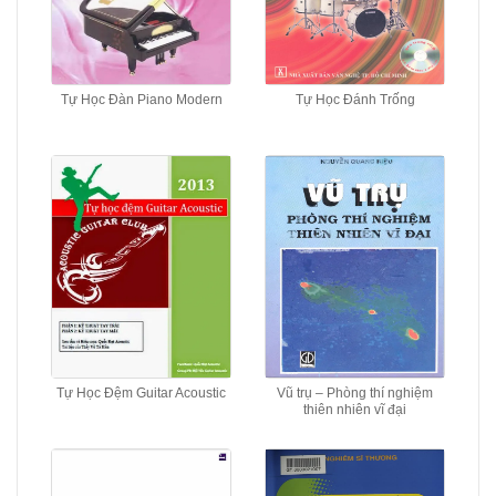
Tự Học Đàn Piano Modern
Tự Học Đánh Trống
Tự Học Đệm Guitar Acoustic
Vũ trụ – Phòng thí nghiệm
thiên nhiên vĩ đại