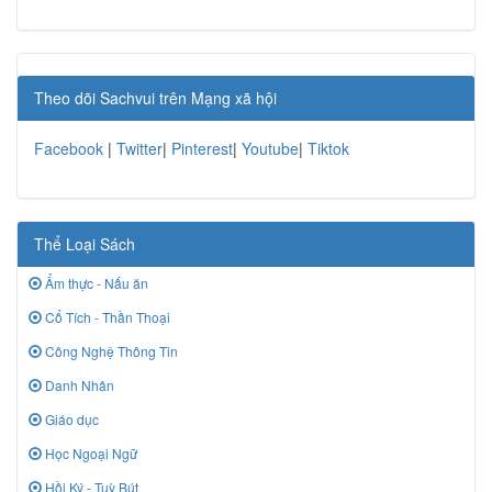
Theo dõi Sachvui trên Mạng xã hội
Facebook
|
Twitter
|
Pinterest
|
Youtube
|
Tiktok
Thể Loại Sách
Ẩm thực - Nấu ăn
Cổ Tích - Thần Thoại
Công Nghệ Thông Tin
Danh Nhân
Giáo dục
Học Ngoại Ngữ
Hồi Ký - Tuỳ Bút