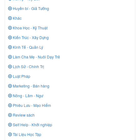
Huyền bí - Giả Tưởng
Khác
Khoa Học - Kỹ Thuật
Kiến Trúc - Xây Dựng
Kinh Tế - Quản Lý
Làm Cha Mẹ - Nuôi Dạy Trẻ
Lịch Sử - Chính Trị
Luật Pháp
Marketing - Bán hàng
Nông - Lâm - Ngư
Phiêu Lưu - Mạo Hiểm
Review sách
Self Help - Khởi nghiệp
Tài Liệu Học Tập