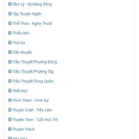
Tâm Lý - Kỹ Năng Sống
Tập Truyện Ngắn
Thể Thao - Nghệ Thuật
Thiếu Nhi
Thơ Ca
Tiểu thuyết
Tiểu Thuyết Phương Đông
Tiểu Thuyết Phương Tây
Tiểu Thuyết Trung Quốc
Triết Học
Trinh Thám - Hình Sự
Truyện Cười - Tiếu Lâm
Truyên Teen - Tuổi Học Trò
Truyện Tranh
Văn Hóa