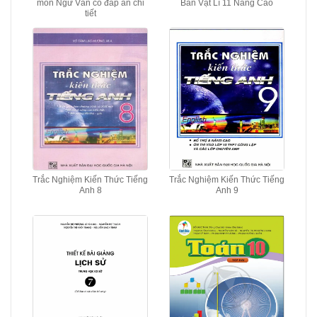
môn Ngữ Văn có đáp án chi
Bản Vật Lí 11 Nâng Cao
tiết
Trắc Nghiệm Kiến Thức Tiếng
Trắc Nghiệm Kiến Thức Tiếng
Anh 8
Anh 9