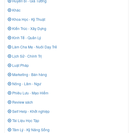
Huyền bí - Giả Tưởng
Khác
Khoa Học - Kỹ Thuật
Kiến Trúc - Xây Dựng
Kinh Tế - Quản Lý
Làm Cha Mẹ - Nuôi Dạy Trẻ
Lịch Sử - Chính Trị
Luật Pháp
Marketing - Bán hàng
Nông - Lâm - Ngư
Phiêu Lưu - Mạo Hiểm
Review sách
Self Help - Khởi nghiệp
Tài Liệu Học Tập
Tâm Lý - Kỹ Năng Sống