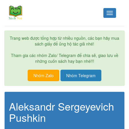
Toggle
navigation
Trang web được tổng hợp từ nhiều nguồn, các bạn hãy mua
sách giấy để ủng hộ tác giả nhé!
Tham gia các nhóm Zalo/ Telegram để chia sẻ, giao lưu về
những cuốn sách hay bạn nhé!!!
Nhóm Zalo
Nhóm Telegram
Aleksandr Sergeyevich
Pushkin