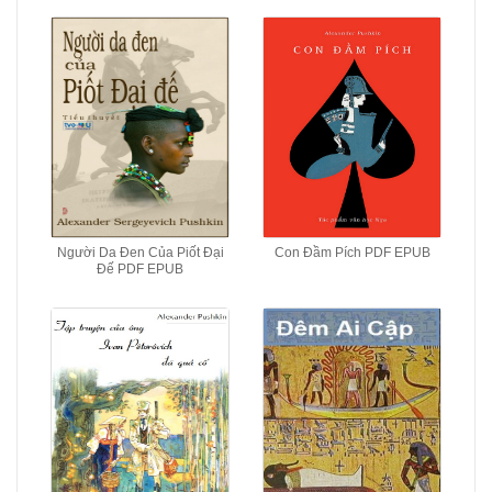
Người Da Đen Của Piốt Đại
Con Đầm Pích PDF EPUB
Đế PDF EPUB