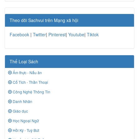
Theo dõi Sachvui trên Mạng xã hội
Facebook
|
Twitter
|
Pinterest
|
Youtube
|
Tiktok
Thể Loại Sách
Ẩm thực - Nấu ăn
Cổ Tích - Thần Thoại
Công Nghệ Thông Tin
Danh Nhân
Giáo dục
Học Ngoại Ngữ
Hồi Ký - Tuỳ Bút