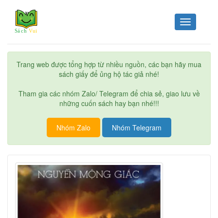
Toggle
navigation
Trang web được tổng hợp từ nhiều nguồn, các bạn hãy mua
sách giấy để ủng hộ tác giả nhé!
Tham gia các nhóm Zalo/ Telegram để chia sẻ, giao lưu về
những cuốn sách hay bạn nhé!!!
Nhóm Zalo
Nhóm Telegram