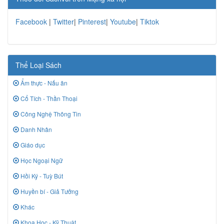
Facebook
|
Twitter
|
Pinterest
|
Youtube
|
Tiktok
Thể Loại Sách
Ẩm thực - Nấu ăn
Cổ Tích - Thần Thoại
Công Nghệ Thông Tin
Danh Nhân
Giáo dục
Học Ngoại Ngữ
Hồi Ký - Tuỳ Bút
Huyền bí - Giả Tưởng
Khác
Khoa Học - Kỹ Thuật