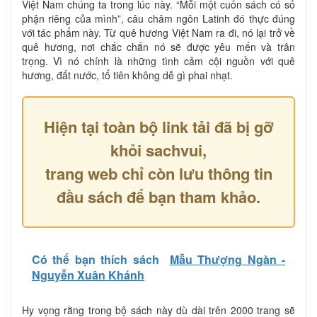
Việt Nam chúng ta trong lúc này. “Mỗi một cuốn sách có số
phận riêng của mình”, câu châm ngôn Latinh đó thực đúng
với tác phẩm này. Từ quê hương Việt Nam ra đi, nó lại trở về
quê hương, nơi chắc chắn nó sẽ được yêu mến và trân
trọng. Vì nó chính là những tình cảm cội nguồn với quê
hương, đất nước, tổ tiên không dễ gì phai nhạt.
Hiện tại toàn bộ link tải đã bị gỡ
khỏi sachvui,
trang web chỉ còn lưu thông tin
đầu sách để bạn tham khảo.
Có thể bạn thích sách
Mẫu Thượng Ngàn -
Nguyễn Xuân Khánh
Hy vọng rằng trong bộ sách này dù dài trên 2000 trang sẽ