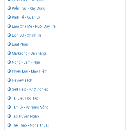
Kiến Trúc - Xây Dựng
Kinh Tế - Quản Lý
Làm Cha Mẹ - Nuôi Dạy Trẻ
Lịch Sử - Chính Trị
Luật Pháp
Marketing - Bán hàng
Nông - Lâm - Ngư
Phiêu Lưu - Mạo Hiểm
Review sách
Self Help - Khởi nghiệp
Tài Liệu Học Tập
Tâm Lý - Kỹ Năng Sống
Tập Truyện Ngắn
Thể Thao - Nghệ Thuật