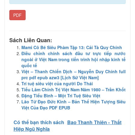
PDF
Sách Liên Quan:
Mami Cô Bé Siêu Phàm Tập 13: Cải Tà Quy Chính
Điều chỉnh chính sách đầu tư trực tiếp nước
ngoài ở Việt Nam trong tiến trình hội nhập kinh tế
quốc tế
Việt – Thanh Chiến Dịch – Nguyễn Duy Chính full
prc pdf epub azw3 [Lịch Sử Việt Nam]
Trí tuệ siêu việt của người Do Thái
Tiếu Lâm Chính Trị Việt Nam Năm 1980 – Trần Khốt
Đặng Tiểu Bình – Một Trí Tuệ Siêu Việt
Lão Tử Đạo Đức Kinh – Bản Thể Hiện Tượng Siêu
Việt Của Đạo PDF EPUB
Có thể bạn thích sách
Bao Thanh Thiên - Thất
Hiệp Ngũ Nghĩa