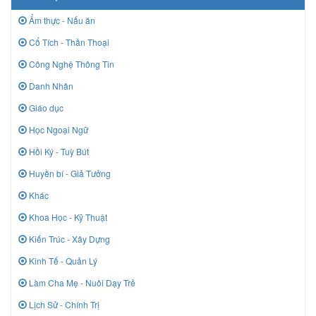
Ẩm thực - Nấu ăn
Cổ Tích - Thần Thoại
Công Nghệ Thông Tin
Danh Nhân
Giáo dục
Học Ngoại Ngữ
Hồi Ký - Tuỳ Bút
Huyền bí - Giả Tưởng
Khác
Khoa Học - Kỹ Thuật
Kiến Trúc - Xây Dựng
Kinh Tế - Quản Lý
Làm Cha Mẹ - Nuôi Dạy Trẻ
Lịch Sử - Chính Trị