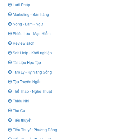
Luật Pháp
Marketing - Bán hàng
Nông - Lâm - Ngư
Phiêu Lưu - Mạo Hiểm
Review sách
Self Help - Khởi nghiệp
Tài Liệu Học Tập
Tâm Lý - Kỹ Năng Sống
Tập Truyện Ngắn
Thể Thao - Nghệ Thuật
Thiếu Nhi
Thơ Ca
Tiểu thuyết
Tiểu Thuyết Phương Đông