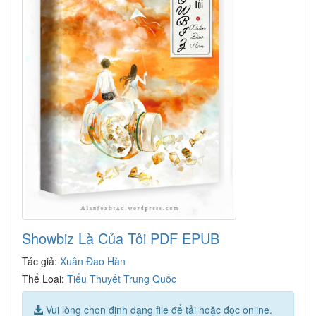
Showbiz Là Của Tôi PDF EPUB
Tác giả:
Xuân Đao Hàn
Thể Loại:
Tiểu Thuyết Trung Quốc
Vui lòng chọn định dạng file để tải hoặc đọc online.