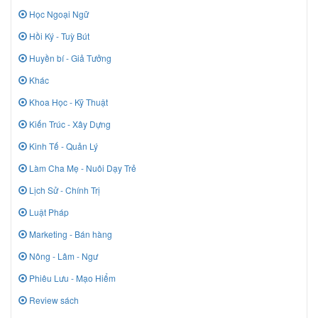
Học Ngoại Ngữ
Hồi Ký - Tuỳ Bút
Huyền bí - Giả Tưởng
Khác
Khoa Học - Kỹ Thuật
Kiến Trúc - Xây Dựng
Kinh Tế - Quản Lý
Làm Cha Mẹ - Nuôi Dạy Trẻ
Lịch Sử - Chính Trị
Luật Pháp
Marketing - Bán hàng
Nông - Lâm - Ngư
Phiêu Lưu - Mạo Hiểm
Review sách