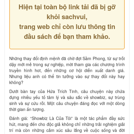
Hiện tại toàn bộ link tải đã bị gỡ
khỏi sachvui,
trang web chỉ còn lưu thông tin
đầu sách để bạn tham khảo.
Những thay đổi định mệnh đã chờ đợi Sầm Phong, từ sự trỗi
dậy mới mẻ trong sự nghiệp, mời tham gia các chương trình
truyền hình hot, đến những cơ hội diễn xuất danh giá.
Nhưng liệu anh có thể tin tưởng vào sự thay đổi này hay
không?
Dưới bàn tay của Hứa Trích Tinh, câu chuyện này chứa
đựng nhiều yếu tố tâm lý và sâu sắc về showbiz, sự trùng
sinh và sự cứu rỗi. Một câu chuyện đáng đọc với một dòng
thời gian ấn tượng.
Đánh giá: “Showbiz Là Của Tôi” là một tác phẩm đầy sức
hút, mang đến cho độc giả không chỉ những trải nghiệm giải
trí mà còn những cảm xúc sâu lắng về cuộc sống và đời