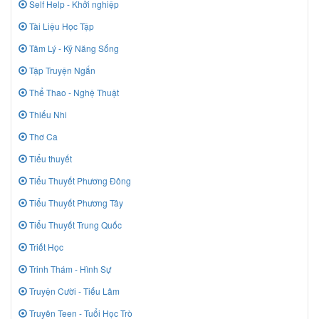
Self Help - Khởi nghiệp
Tài Liệu Học Tập
Tâm Lý - Kỹ Năng Sống
Tập Truyện Ngắn
Thể Thao - Nghệ Thuật
Thiếu Nhi
Thơ Ca
Tiểu thuyết
Tiểu Thuyết Phương Đông
Tiểu Thuyết Phương Tây
Tiểu Thuyết Trung Quốc
Triết Học
Trinh Thám - Hình Sự
Truyện Cười - Tiếu Lâm
Truyên Teen - Tuổi Học Trò