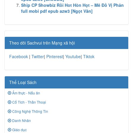
Ship CP Showbiz Rồi Hot Hòn Họt – Mê Đồ Vị Phản
full mobi pdf epub azw3 [Ngọt Văn]
Theo dõi Sachvui trên Mạng xã hội
Facebook
|
Twitter
|
Pinterest
|
Youtube
|
Tiktok
Thể Loại Sách
Ẩm thực - Nấu ăn
Cổ Tích - Thần Thoại
Công Nghệ Thông Tin
Danh Nhân
Giáo dục